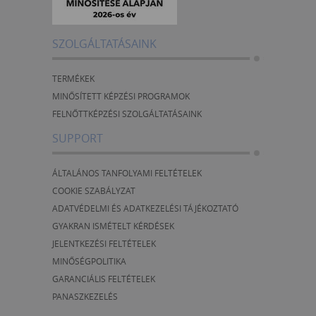
SZOLGÁLTATÁSAINK
TERMÉKEK
MINŐSÍTETT KÉPZÉSI PROGRAMOK
FELNŐTTKÉPZÉSI SZOLGÁLTATÁSAINK
SUPPORT
ÁLTALÁNOS TANFOLYAMI FELTÉTELEK
COOKIE SZABÁLYZAT
ADATVÉDELMI ÉS ADATKEZELÉSI TÁJÉKOZTATÓ
GYAKRAN ISMÉTELT KÉRDÉSEK
JELENTKEZÉSI FELTÉTELEK
MINŐSÉGPOLITIKA
GARANCIÁLIS FELTÉTELEK
PANASZKEZELÉS