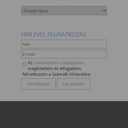
HÍRLEVÉL FELIRATKOZÁS
Az
Adatvédelmi szabályzatot
megértettem és elfogadom,
feliratkozom a Számalk hírlevelére.