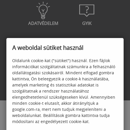
ADATVÉDELEM
GYIK
A weboldal sütiket használ
GARANCIA
JELENTKEZÉSI
Oldalunk cookie-kat ("sütiket") használ. Ezen fájlok
FELTÉTELEK
információkat szolgáltatnak számunkra a felhasználó
oldallátogatási szokásairól. Mindent elfogad gombra
kattintva, Ön beleegyezik a cookie-k használatába,
amelyek marketing és statisztikai adatokat is
szolgáltatnak a rendszer használatához
elengedhetetlenül szükségeseken kívül. Amennyiben
minden cookie-t elutasít, akkor átirányítjuk a
google.com-ra, mert nem tudjuk megjeleníteni a
weboldalunkat. Beállítások gombra kattintva tudja
módosítani az engedélyezett cookie-kat.