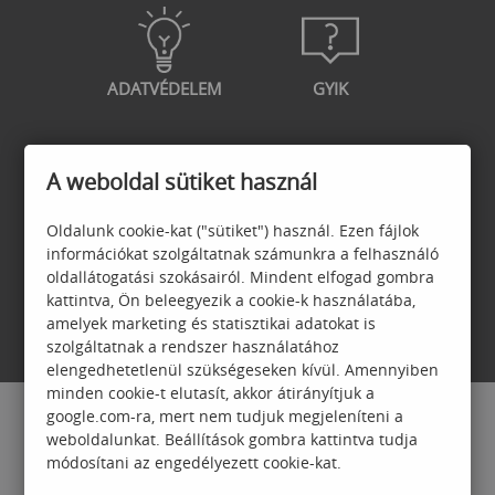
ADATVÉDELEM
GYIK
A weboldal sütiket használ
GARANCIA
JELENTKEZÉSI
Oldalunk cookie-kat ("sütiket") használ. Ezen fájlok
FELTÉTELEK
információkat szolgáltatnak számunkra a felhasználó
oldallátogatási szokásairól. Mindent elfogad gombra
kattintva, Ön beleegyezik a cookie-k használatába,
amelyek marketing és statisztikai adatokat is
szolgáltatnak a rendszer használatához
elengedhetetlenül szükségeseken kívül. Amennyiben
minden cookie-t elutasít, akkor átirányítjuk a
google.com-ra, mert nem tudjuk megjeleníteni a
weboldalunkat. Beállítások gombra kattintva tudja
módosítani az engedélyezett cookie-kat.