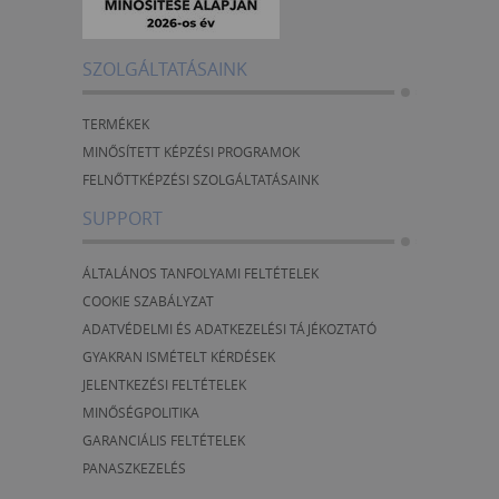
SZOLGÁLTATÁSAINK
TERMÉKEK
MINŐSÍTETT KÉPZÉSI PROGRAMOK
FELNŐTTKÉPZÉSI SZOLGÁLTATÁSAINK
SUPPORT
ÁLTALÁNOS TANFOLYAMI FELTÉTELEK
COOKIE SZABÁLYZAT
ADATVÉDELMI ÉS ADATKEZELÉSI TÁJÉKOZTATÓ
GYAKRAN ISMÉTELT KÉRDÉSEK
JELENTKEZÉSI FELTÉTELEK
MINŐSÉGPOLITIKA
GARANCIÁLIS FELTÉTELEK
PANASZKEZELÉS