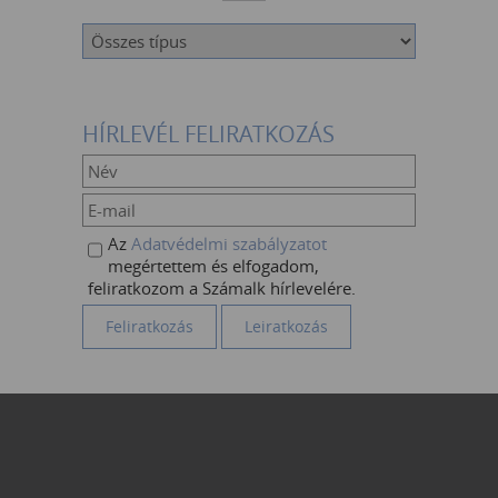
HÍRLEVÉL FELIRATKOZÁS
Az
Adatvédelmi szabályzatot
megértettem és elfogadom,
feliratkozom a Számalk hírlevelére.