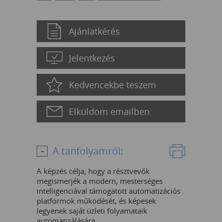
Ajánlatkérés
Jelentkezés
Kedvencekbe teszem
Elküldöm emailben
A tanfolyamról:
A képzés célja, hogy a résztvevők
megismerjék a modern, mesterséges
intelligenciával támogatott automatizációs
platformok működését, és képesek
legyenek saját üzleti folyamataik
automatizálására.