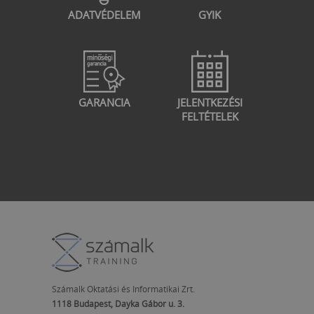
ADATVÉDELEM
GYIK
GARANCIA
JELENTKEZÉSI
FELTÉTELEK
Számalk Oktatási és Informatikai Zrt.
1118 Budapest, Dayka Gábor u. 3.