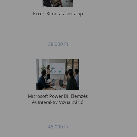
Excel -Kimutatások alap
38 000
Ft
Microsoft Power BI: Elemzés
és Interaktív Vizualizáció
45 000
Ft