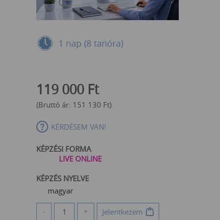
1 nap (8 tanóra)
119 000
Ft
(Bruttó ár:
151 130
Ft
)
KÉRDÉSEM VAN!
KÉPZÉSI FORMA
LIVE ONLINE
KÉPZÉS NYELVE
magyar
-
+
Jelentkezem