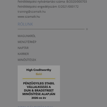
Felnőttképzési nyilvántartási száma: B/2020/000703
Felnőttképzési engedélyszám:
E/2021/000172
training@szamalk.hu
www.szamalk.hu
RÓLUNK
MAGUNKRÓL
MENÜTÉRKÉP
NAPTÁR
KARRIER
MINŐSÍTÉSEK