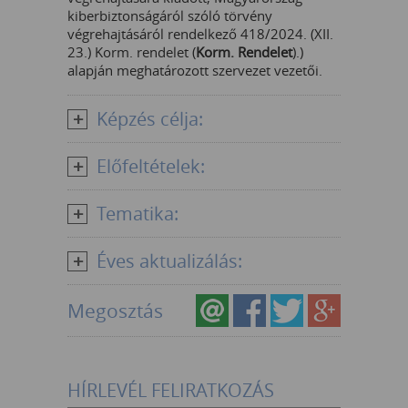
kiberbiztonságáról szóló törvény
végrehajtásáról rendelkező 418/2024. (XII.
23.) Korm. rendelet (
Korm. Rendelet
).)
alapján meghatározott szervezet vezetői.
Képzés célja:
Előfeltételek:
Tematika:
Éves aktualizálás:
Megosztás
HÍRLEVÉL FELIRATKOZÁS