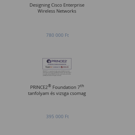
Designing Cisco Enterprise
Wireless Networks
780 000
Ft
®
th
PRINCE2
Foundation 7
tanfolyam és vizsga csomag
395 000
Ft