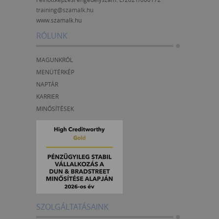
training@szamalk.hu
www.szamalk.hu
RÓLUNK
MAGUNKRÓL
MENÜTÉRKÉP
NAPTÁR
KARRIER
MINŐSÍTÉSEK
SZOLGÁLTATÁSAINK