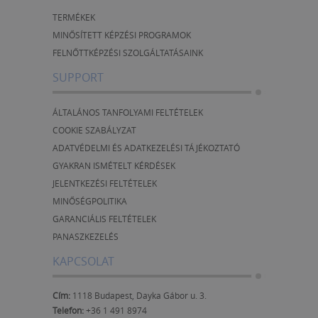
TERMÉKEK
MINŐSÍTETT KÉPZÉSI PROGRAMOK
FELNŐTTKÉPZÉSI SZOLGÁLTATÁSAINK
SUPPORT
ÁLTALÁNOS TANFOLYAMI FELTÉTELEK
COOKIE SZABÁLYZAT
ADATVÉDELMI ÉS ADATKEZELÉSI TÁJÉKOZTATÓ
GYAKRAN ISMÉTELT KÉRDÉSEK
JELENTKEZÉSI FELTÉTELEK
MINŐSÉGPOLITIKA
GARANCIÁLIS FELTÉTELEK
PANASZKEZELÉS
KAPCSOLAT
Cím:
1118 Budapest, Dayka Gábor u. 3.
Telefon:
+36 1 491 8974