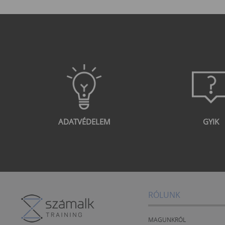
ADATVÉDELEM
GYIK
RÓLUNK
MAGUNKRÓL