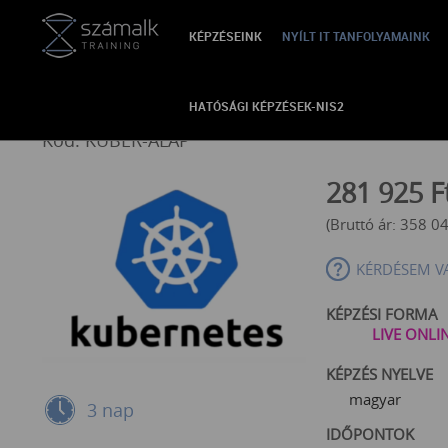
KÉPZÉSEINK
NYÍLT IT TANFOLYAMAINK
VISSZA
Kubernetes alapozó
HATÓSÁGI KÉPZÉSEK-NIS2
Kód: KUBER-ALAP
281 925
F
(Bruttó ár:
358 0
KÉRDÉSEM V
KÉPZÉSI FORMA
LIVE ONLI
KÉPZÉS NYELVE
magyar
3 nap
IDŐPONTOK