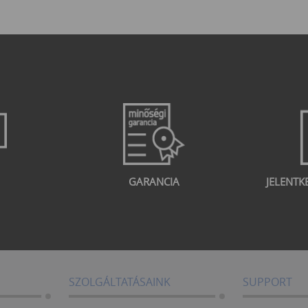
GARANCIA
JELENTK
SZOLGÁLTATÁSAINK
SUPPORT