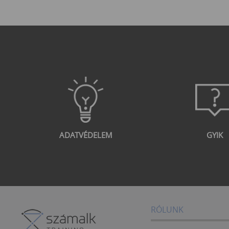
ADATVÉDELEM
GYIK
RÓLUNK