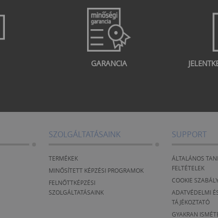
GARANCIA
JELENTK
SZOLGÁLTATÁSAINK
SUPPORT
TERMÉKEK
ÁLTALÁNOS TAN
FELTÉTELEK
MINŐSÍTETT KÉPZÉSI PROGRAMOK
COOKIE SZABÁL
FELNŐTTKÉPZÉSI
SZOLGÁLTATÁSAINK
ADATVÉDELMI ÉS
TÁJÉKOZTATÓ
GYAKRAN ISMÉT