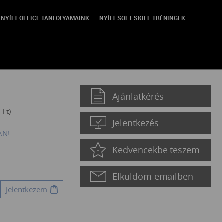
NYÍLT OFFICE TANFOLYAMAINK
NYÍLT SOFT SKILL TRÉNINGEK
Ajánlatkérés
0
Ft
)
Jelentkezés
AN!
Kedvencekbe teszem
Elküldöm emailben
Jelentkezem