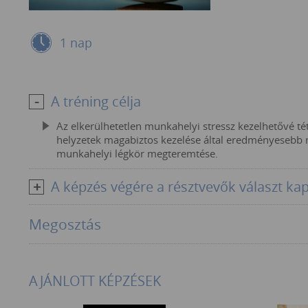
1 nap
A tréning célja
Az elkerülhetetlen munkahelyi stressz kezelhetővé téte
helyzetek magabiztos kezelése által eredményesebb 
munkahelyi légkör megteremtése.
A képzés végére a résztvevők választ ka
Megosztás
AJÁNLOTT KÉPZÉSEK