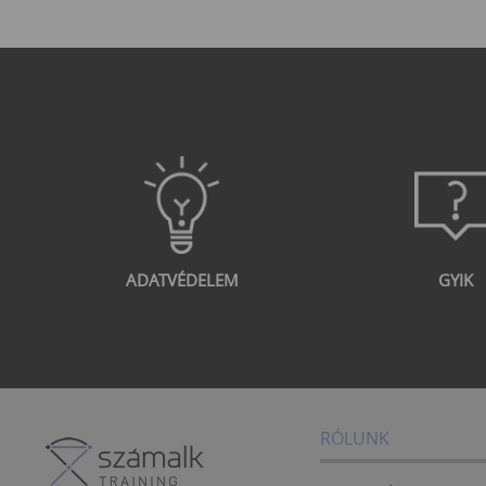
ADATVÉDELEM
GYIK
RÓLUNK