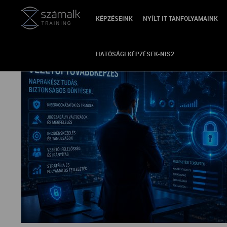
KÉPZÉSEINK
NYÍLT IT TANFOLYAMAINK
VISSZA
HATÓSÁGI KÉPZÉSEK-NIS2