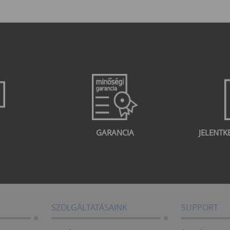
GARANCIA
JELENTK
SZOLGÁLTATÁSAINK
SUPPORT