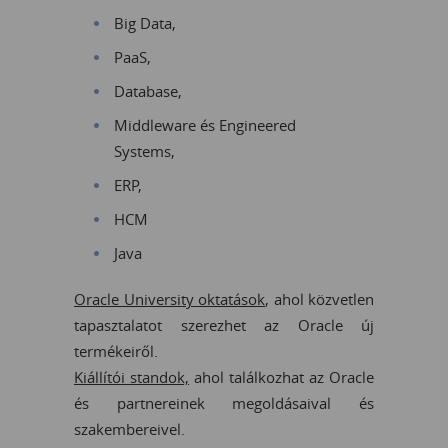
Big Data,
PaaS,
Database,
Middleware és Engineered
Systems,
ERP,
HCM
Java
Oracle University oktatások
, ahol közvetlen
tapasztalatot szerezhet az Oracle új
termékeiről.
Kiállítói standok,
ahol találkozhat az Oracle
és partnereinek megoldásaival és
szakembereivel.