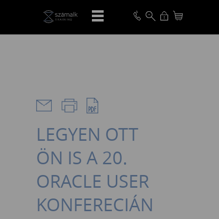
VISSZA
LEGYEN OTT
ÖN IS A 20.
ORACLE USER
KONFERECIÁN