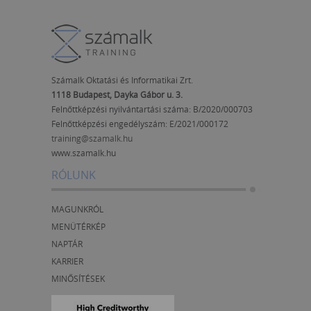
Számalk Oktatási és Informatikai Zrt.
1118 Budapest, Dayka Gábor u. 3.
Felnőttképzési nyilvántartási száma: B/2020/000703
Felnőttképzési engedélyszám:
E/2021/000172
training@szamalk.hu
www.szamalk.hu
RÓLUNK
MAGUNKRÓL
MENÜTÉRKÉP
NAPTÁR
KARRIER
MINŐSÍTÉSEK