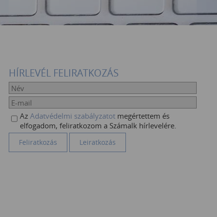
HÍRLEVÉL FELIRATKOZÁS
Az
Adatvédelmi szabályzatot
megértettem és
elfogadom, feliratkozom a Számalk hírlevelére.