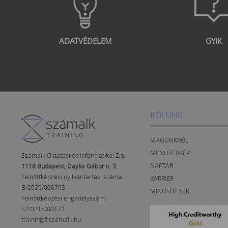
ADATVÉDELEM
GYIK
RÓLUNK
MAGUNKRÓL
MENÜTÉRKÉP
Számalk Oktatási és Informatikai Zrt.
NAPTÁR
1118 Budapest, Dayka Gábor u. 3.
Felnőttképzési nyilvántartási száma:
KARRIER
B/2020/000703
MINŐSÍTÉSEK
Felnőttképzési engedélyszám:
E/2021/000172
training@szamalk.hu