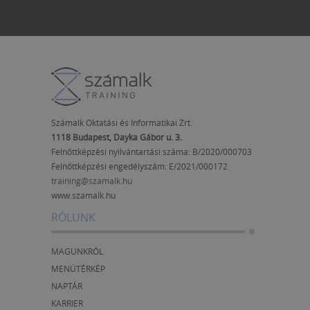
Számalk Oktatási és Informatikai Zrt.
1118 Budapest, Dayka Gábor u. 3.
Felnőttképzési nyilvántartási száma: B/2020/000703
Felnőttképzési engedélyszám:
E/2021/000172
training@szamalk.hu
www.szamalk.hu
RÓLUNK
MAGUNKRÓL
MENÜTÉRKÉP
NAPTÁR
KARRIER