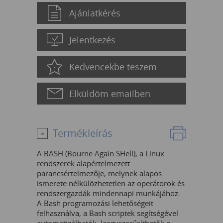
Ajánlatkérés
Jelentkezés
Kedvencekbe teszem
Elküldöm emailben
Termékleírás
A BASH (Bourne Again SHell), a Linux
rendszerek alapértelmezett
parancsértelmezője, melynek alapos
ismerete nélkülözhetetlen az operátorok és
rendszergazdák mindennapi munkájához.
A Bash programozási lehetőségeit
felhasználva, a Bash scriptek segítségével