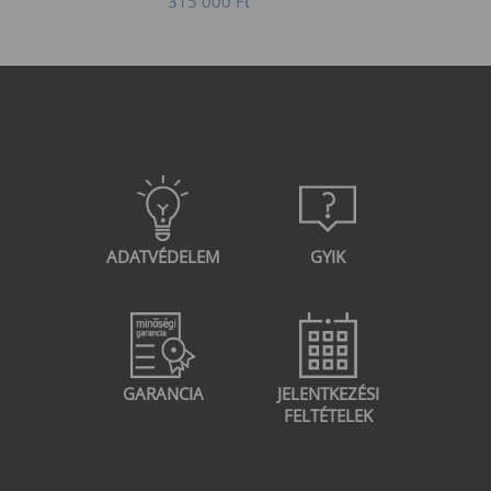
315 000
Ft
ADATVÉDELEM
GYIK
GARANCIA
JELENTKEZÉSI
FELTÉTELEK