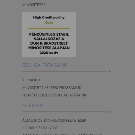
MINŐSÍTÉSEK
SZOLGÁLTATÁSAINK
TERMÉKEK
MINŐSÍTETT KÉPZÉSI PROGRAMOK
FELNŐTTKÉPZÉSI SZOLGÁLTATÁSAINK
SUPPORT
ÁLTALÁNOS TANFOLYAMI FELTÉTELEK
COOKIE SZABÁLYZAT