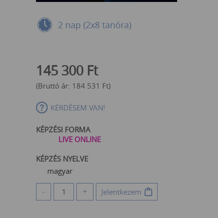
2 nap (2x8 tanóra)
145 300
Ft
(Bruttó ár:
184 531
Ft
)
KÉRDÉSEM VAN!
KÉPZÉSI FORMA
LIVE ONLINE
KÉPZÉS NYELVE
magyar
-
+
Jelentkezem