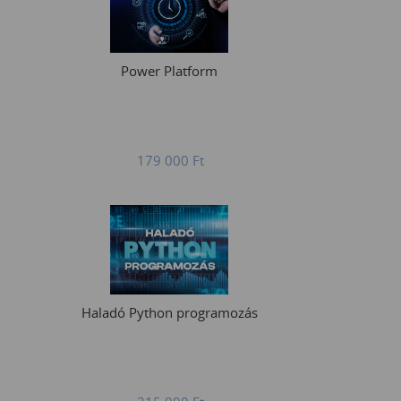
Power Platform
179 000
Ft
Haladó Python programozás