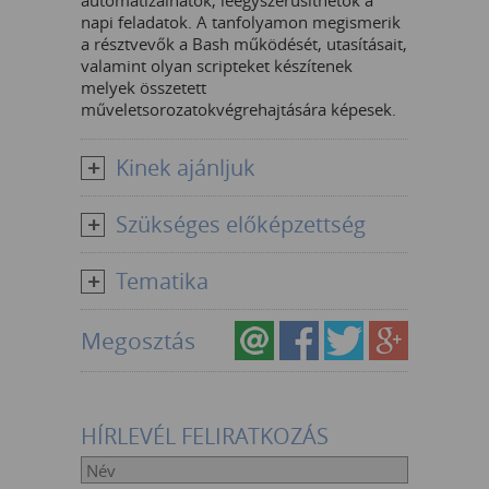
automatizálhatók, leegyszerűsíthetők a
napi feladatok. A tanfolyamon megismerik
a résztvevők a Bash működését, utasításait,
valamint olyan scripteket készítenek
melyek összetett
műveletsorozatokvégrehajtására képesek.
Kinek ajánljuk
Szükséges előképzettség
Tematika
Megosztás
HÍRLEVÉL FELIRATKOZÁS