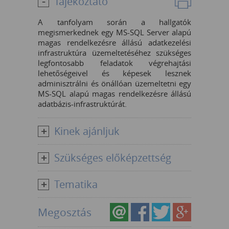
Tájékoztató
A tanfolyam során a hallgatók
megismerkednek egy MS-SQL Server alapú
magas rendelkezésre állású adatkezelési
infrastruktúra üzemeltetéséhez szükséges
legfontosabb feladatok végrehajtási
lehetőségeivel és képesek lesznek
adminisztrálni és önállóan üzemeltetni egy
MS-SQL alapú magas rendelkezésre állású
adatbázis-infrastruktúrát.
Kinek ajánljuk
Szükséges előképzettség
Tematika
Megosztás