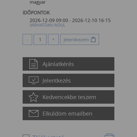
magyar
IDŐPONTOK
2026-12-09 09:00 - 2026-12-10 16:15
VÁRHATÓAN INDUL
-
+
Jelentkezem
Ajánlatkérés
Jelentkezés
Kedvencekbe teszem
Elküldöm emailben