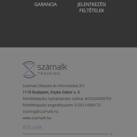
GARANCIA
JELENTKEZÉSI
FELTÉTELEK
Számalk Oktatási és Informatikai Zrt.
1118 Budapest, Dayka Gábor u. 3.
Felnőttképzési nyilvántartási száma: B/2020/000703
Felnőttképzési engedélyszám:
E/2021/000172
training@szamalk.hu
www.szamalk.hu
RÓLUNK