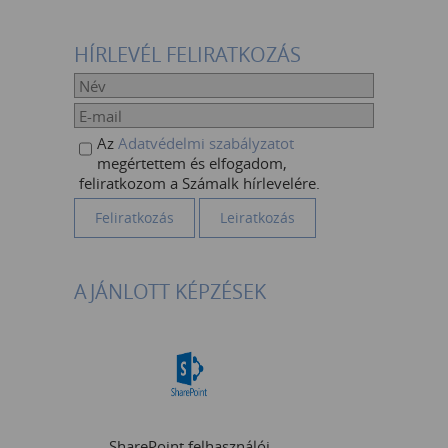
HÍRLEVÉL FELIRATKOZÁS
Az
Adatvédelmi szabályzatot
megértettem és elfogadom,
feliratkozom a Számalk hírlevelére.
AJÁNLOTT KÉPZÉSEK
SharePoint felhasználói