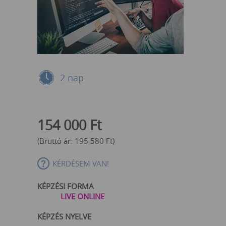
2 nap
154 000
Ft
(Bruttó ár:
195 580
Ft
)
KÉRDÉSEM VAN!
KÉPZÉSI FORMA
LIVE ONLINE
KÉPZÉS NYELVE