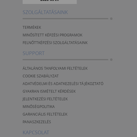
SZOLGÁLTATÁSAINK
TERMÉKEK
MINŐSÍTETT KÉPZÉSI PROGRAMOK
FELNŐTTKÉPZÉSI SZOLGÁLTATÁSAINK
SUPPORT
ÁLTALÁNOS TANFOLYAMI FELTÉTELEK
COOKIE SZABÁLYZAT
ADATVÉDELMI ÉS ADATKEZELÉSI TÁJÉKOZTATÓ
GYAKRAN ISMÉTELT KÉRDÉSEK
JELENTKEZÉSI FELTÉTELEK
MINŐSÉGPOLITIKA
GARANCIÁLIS FELTÉTELEK
PANASZKEZELÉS
KAPCSOLAT