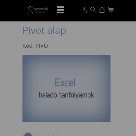
VISSZA
Pivot alap
Kód: PIVO