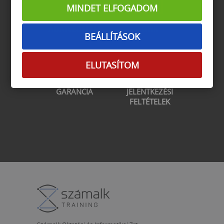
MINDET ELFOGADOM
ADATVÉDELEM
GYIK
BEÁLLÍTÁSOK
ELUTASÍTOM
GARANCIA
JELENTKEZÉSI
FELTÉTELEK