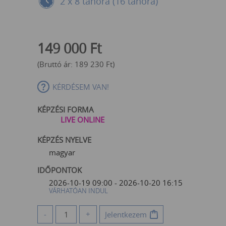
2 x 8 tanóra (16 tanóra)
149 000
Ft
(Bruttó ár:
189 230
Ft
)
KÉRDÉSEM VAN!
KÉPZÉSI FORMA
LIVE ONLINE
KÉPZÉS NYELVE
magyar
IDŐPONTOK
2026-10-19 09:00 - 2026-10-20 16:15
VÁRHATÓAN INDUL
-
+
Jelentkezem