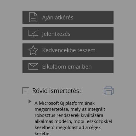
Ajánlatkérés
Jelentkezés
Kedvencekbe teszem
Elküldöm emailben
Rövid ismertetés:
A Microsoft új platformjának
megismertetése, mely az integrált
robosztus rendszerek kiváltására
alkalmas modern, mobil eszközökkel
kezelhető megoldást ad a cégek
kezébe.