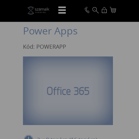
VISSZA
Power Apps
Kód: POWERAPP