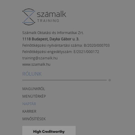
Számalk Oktatási és Informatikai Zrt.
1118 Budapest, Dayka Gábor u. 3.
Felnőttképzési nyilvántartási száma: B/2020/000703
Felnőttképzési engedélyszám:
E/2021/000172
training@szamalk.hu
www.szamalk.hu
RÓLUNK
MAGUNKRÓL
MENÜTÉRKÉP
NAPTÁR
KARRIER
MINŐSÍTÉSEK