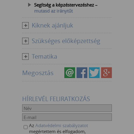
Segítség a képzéstervezéshez –
mutasd az iránytűt
Kiknek ajánljuk
Szükséges előképzettség
Tematika
Megosztás
HÍRLEVÉL FELIRATKOZÁS
Az
Adatvédelmi szabályzatot
megértettem és elfogadom,