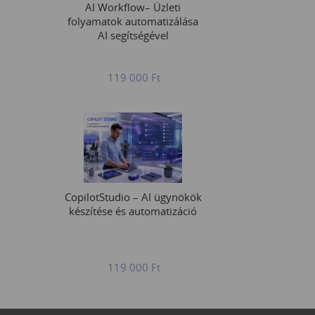
AI Workflow– Üzleti
folyamatok automatizálása
AI segítségével
119 000
Ft
CopilotStudio – AI ügynökök
készítése és automatizáció
119 000
Ft