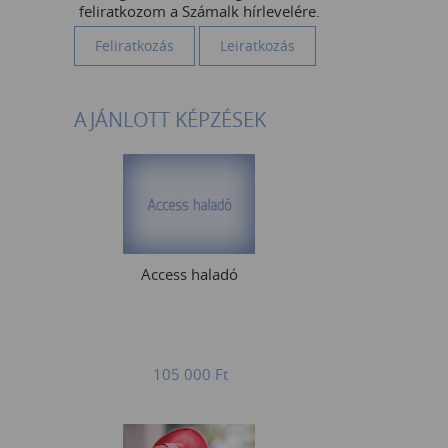
feliratkozom a Számalk hírlevelére.
AJÁNLOTT KÉPZÉSEK
Access haladó
105 000
Ft