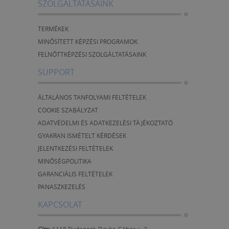
SZOLGÁLTATÁSAINK
TERMÉKEK
MINŐSÍTETT KÉPZÉSI PROGRAMOK
FELNŐTTKÉPZÉSI SZOLGÁLTATÁSAINK
SUPPORT
ÁLTALÁNOS TANFOLYAMI FELTÉTELEK
COOKIE SZABÁLYZAT
ADATVÉDELMI ÉS ADATKEZELÉSI TÁJÉKOZTATÓ
GYAKRAN ISMÉTELT KÉRDÉSEK
JELENTKEZÉSI FELTÉTELEK
MINŐSÉGPOLITIKA
GARANCIÁLIS FELTÉTELEK
PANASZKEZELÉS
KAPCSOLAT