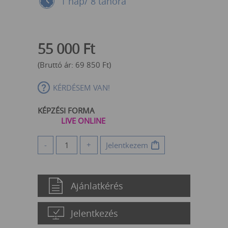
1 nap/ 8 tanóra
55 000
Ft
(Bruttó ár:
69 850
Ft
)
KÉRDÉSEM VAN!
KÉPZÉSI FORMA
LIVE ONLINE
-
+
Jelentkezem
Ajánlatkérés
Jelentkezés