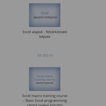
Excel alapok - felzárkóztató
képzés
49 000
Ft
Excel macro training course
– Basic Excel programming
(angol nyelvű képzés)