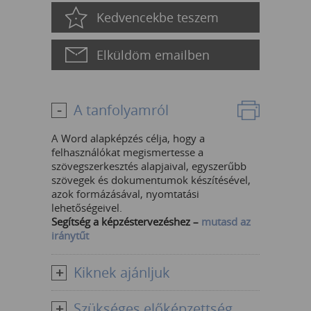
Kedvencekbe teszem
Elküldöm emailben
A tanfolyamról
A Word alapképzés célja, hogy a
felhasználókat megismertesse a
szövegszerkesztés alapjaival, egyszerűbb
szövegek és dokumentumok készítésével,
azok formázásával, nyomtatási
lehetőségeivel.
Segítség a képzéstervezéshez –
mutasd az
iránytűt
Kiknek ajánljuk
Szükséges előképzettség