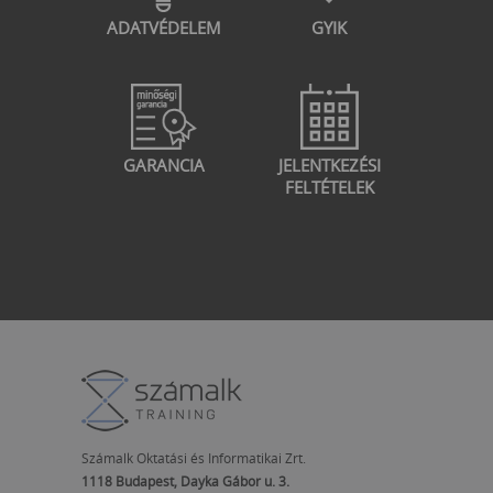
ADATVÉDELEM
GYIK
GARANCIA
JELENTKEZÉSI
FELTÉTELEK
Számalk Oktatási és Informatikai Zrt.
1118 Budapest, Dayka Gábor u. 3.