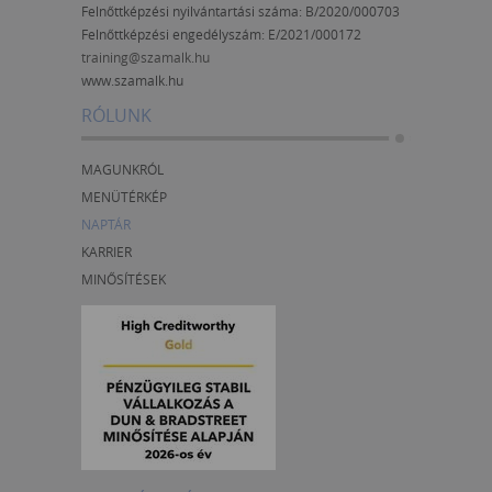
Felnőttképzési nyilvántartási száma: B/2020/000703
Felnőttképzési engedélyszám:
E/2021/000172
training@szamalk.hu
www.szamalk.hu
RÓLUNK
MAGUNKRÓL
MENÜTÉRKÉP
NAPTÁR
KARRIER
MINŐSÍTÉSEK