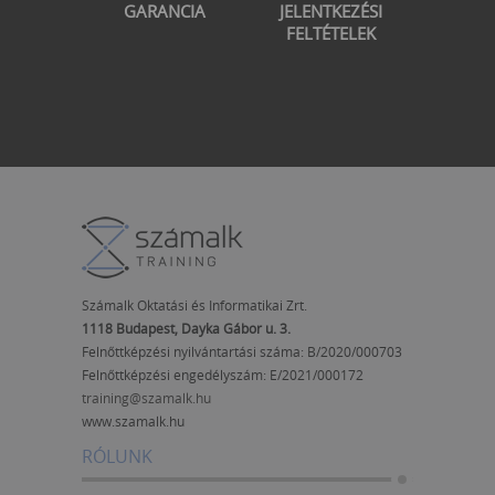
GARANCIA
JELENTKEZÉSI
FELTÉTELEK
Számalk Oktatási és Informatikai Zrt.
1118 Budapest, Dayka Gábor u. 3.
Felnőttképzési nyilvántartási száma: B/2020/000703
Felnőttképzési engedélyszám:
E/2021/000172
training@szamalk.hu
www.szamalk.hu
RÓLUNK