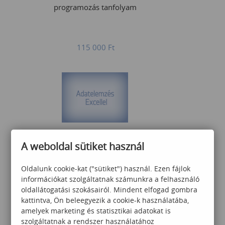
programozás tanfolyam
115 000
Ft
Adatelemzés haladó
A weboldal sütiket használ
Oldalunk cookie-kat ("sütiket") használ. Ezen fájlok
információkat szolgáltatnak számunkra a felhasználó
90 000
Ft
oldallátogatási szokásairól. Mindent elfogad gombra
kattintva, Ön beleegyezik a cookie-k használatába,
amelyek marketing és statisztikai adatokat is
szolgáltatnak a rendszer használatához