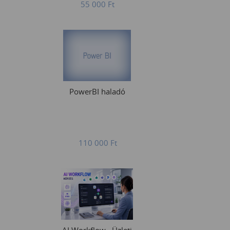
55 000
Ft
PowerBI haladó
110 000
Ft