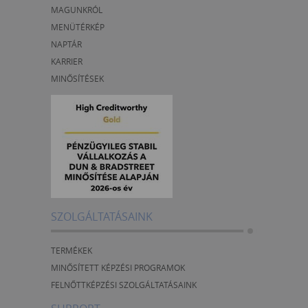
MAGUNKRÓL
MENÜTÉRKÉP
NAPTÁR
KARRIER
MINŐSÍTÉSEK
SZOLGÁLTATÁSAINK
TERMÉKEK
MINŐSÍTETT KÉPZÉSI PROGRAMOK
FELNŐTTKÉPZÉSI SZOLGÁLTATÁSAINK