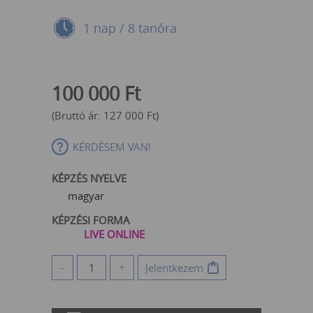
1 nap / 8 tanóra
100 000
Ft
(Bruttó ár:
127 000
Ft
)
KÉRDÉSEM VAN!
KÉPZÉS NYELVE
magyar
KÉPZÉSI FORMA
LIVE ONLINE
-
+
Jelentkezem