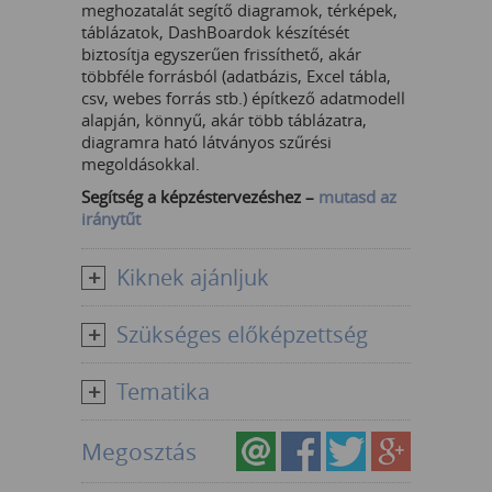
meghozatalát segítő diagramok, térképek,
táblázatok, DashBoardok készítését
biztosítja egyszerűen frissíthető, akár
többféle forrásból (adatbázis, Excel tábla,
csv, webes forrás stb.) építkező adatmodell
alapján, könnyű, akár több táblázatra,
diagramra ható látványos szűrési
megoldásokkal.
Segítség a képzéstervezéshez –
mutasd az
iránytűt
Kiknek ajánljuk
Szükséges előképzettség
Tematika
Megosztás