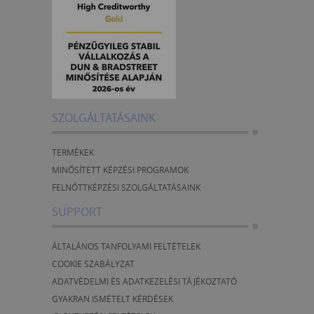
SZOLGÁLTATÁSAINK
TERMÉKEK
MINŐSÍTETT KÉPZÉSI PROGRAMOK
FELNŐTTKÉPZÉSI SZOLGÁLTATÁSAINK
SUPPORT
ÁLTALÁNOS TANFOLYAMI FELTÉTELEK
COOKIE SZABÁLYZAT
ADATVÉDELMI ÉS ADATKEZELÉSI TÁJÉKOZTATÓ
GYAKRAN ISMÉTELT KÉRDÉSEK