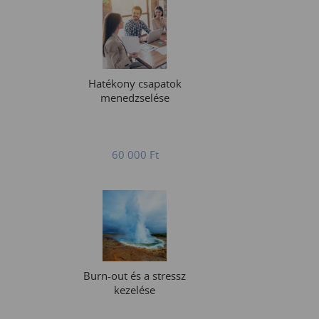
Hatékony csapatok
menedzselése
60 000
Ft
Burn-out és a stressz
kezelése