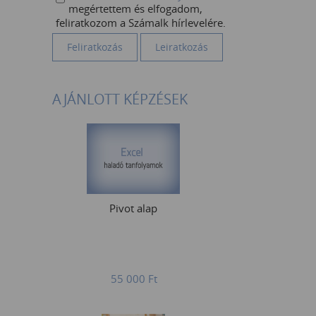
megértettem és elfogadom,
feliratkozom a Számalk hírlevelére.
AJÁNLOTT KÉPZÉSEK
Pivot alap
55 000
Ft