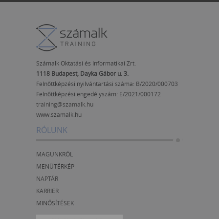
Számalk Oktatási és Informatikai Zrt.
1118 Budapest, Dayka Gábor u. 3.
Felnőttképzési nyilvántartási száma: B/2020/000703
Felnőttképzési engedélyszám:
E/2021/000172
training@szamalk.hu
www.szamalk.hu
RÓLUNK
MAGUNKRÓL
MENÜTÉRKÉP
NAPTÁR
KARRIER
MINŐSÍTÉSEK