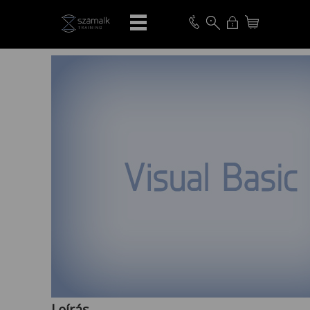
VISSZA
Leírás