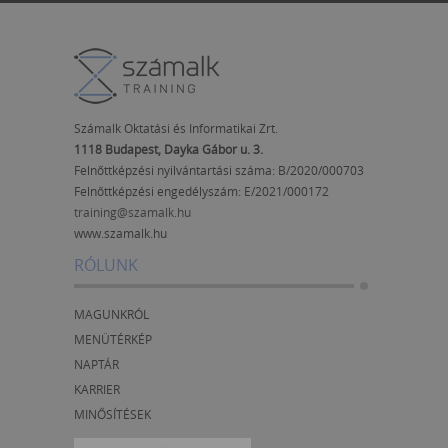
Számalk Oktatási és Informatikai Zrt.
1118 Budapest, Dayka Gábor u. 3.
Felnőttképzési nyilvántartási száma: B/2020/000703
Felnőttképzési engedélyszám:
E/2021/000172
training@szamalk.hu
www.szamalk.hu
RÓLUNK
MAGUNKRÓL
MENÜTÉRKÉP
NAPTÁR
KARRIER
MINŐSÍTÉSEK