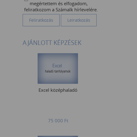
megértettem és elfogadom,
feliratkozom a Számalk hírlevelére.
AJÁNLOTT KÉPZÉSEK
Excel középhaladó
75 000
Ft