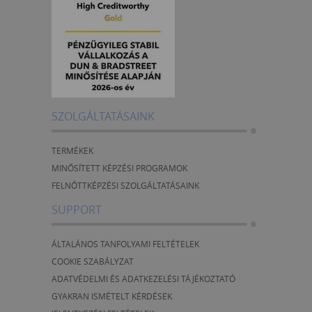
SZOLGÁLTATÁSAINK
TERMÉKEK
MINŐSÍTETT KÉPZÉSI PROGRAMOK
FELNŐTTKÉPZÉSI SZOLGÁLTATÁSAINK
SUPPORT
ÁLTALÁNOS TANFOLYAMI FELTÉTELEK
COOKIE SZABÁLYZAT
ADATVÉDELMI ÉS ADATKEZELÉSI TÁJÉKOZTATÓ
GYAKRAN ISMÉTELT KÉRDÉSEK