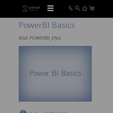
VISSZA
PowerBI Basics
Kód: POWERBI_ENG