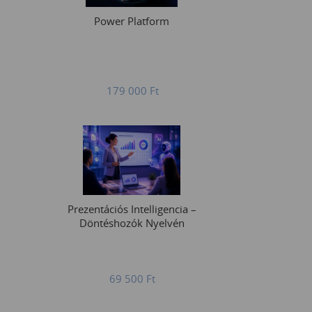
Power Platform
179 000
Ft
Prezentációs Intelligencia –
Döntéshozók Nyelvén
69 500
Ft