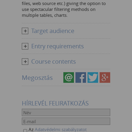
files, web source etc.) giving the option to
use spectacular filtering methods on
multiple tables, charts.
Target audience
Entry requirements
Course contents
Megosztás
HÍRLEVÉL FELIRATKOZÁS
Az
Adatvédelmi szabályzatot