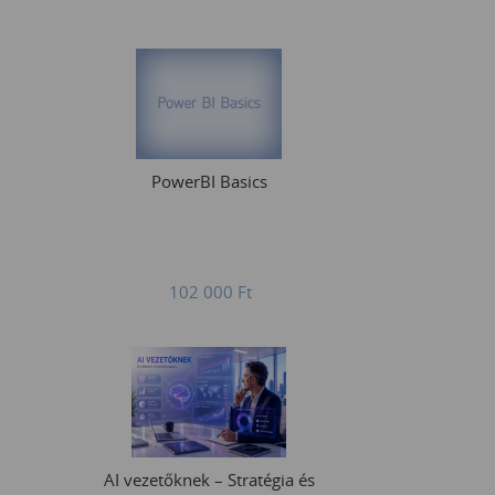
PowerBI Basics
102 000
Ft
AI vezetőknek – Stratégia és