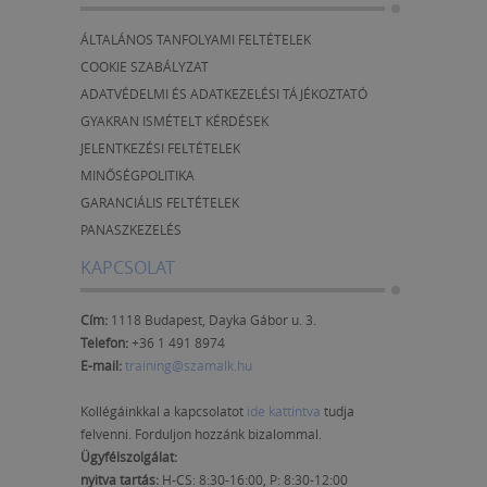
ÁLTALÁNOS TANFOLYAMI FELTÉTELEK
COOKIE SZABÁLYZAT
ADATVÉDELMI ÉS ADATKEZELÉSI TÁJÉKOZTATÓ
GYAKRAN ISMÉTELT KÉRDÉSEK
JELENTKEZÉSI FELTÉTELEK
MINŐSÉGPOLITIKA
GARANCIÁLIS FELTÉTELEK
PANASZKEZELÉS
KAPCSOLAT
Cím:
1118 Budapest, Dayka Gábor u. 3.
Telefon:
+36 1 491 8974
E-mail:
training@szamalk.hu
Kollégáinkkal a kapcsolatot
ide kattintva
tudja
felvenni. Forduljon hozzánk bizalommal.
Ügyfélszolgálat:
nyitva tartás:
H-CS: 8:30-16:00, P: 8:30-12:00