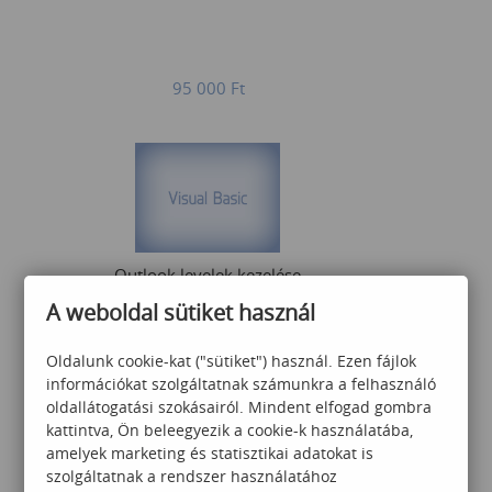
95 000
Ft
Outlook levelek kezelése
Excel VBA segítségével
A weboldal sütiket használ
Oldalunk cookie-kat ("sütiket") használ. Ezen fájlok
információkat szolgáltatnak számunkra a felhasználó
55 000
Ft
oldallátogatási szokásairól. Mindent elfogad gombra
kattintva, Ön beleegyezik a cookie-k használatába,
amelyek marketing és statisztikai adatokat is
szolgáltatnak a rendszer használatához