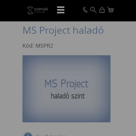
VISSZA
MS Project haladó
Kód: MSPR2