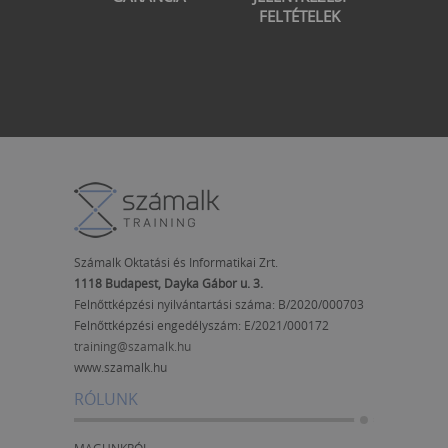
FELTÉTELEK
Számalk Oktatási és Informatikai Zrt.
1118 Budapest, Dayka Gábor u. 3.
Felnőttképzési nyilvántartási száma: B/2020/000703
Felnőttképzési engedélyszám:
E/2021/000172
training@szamalk.hu
www.szamalk.hu
RÓLUNK