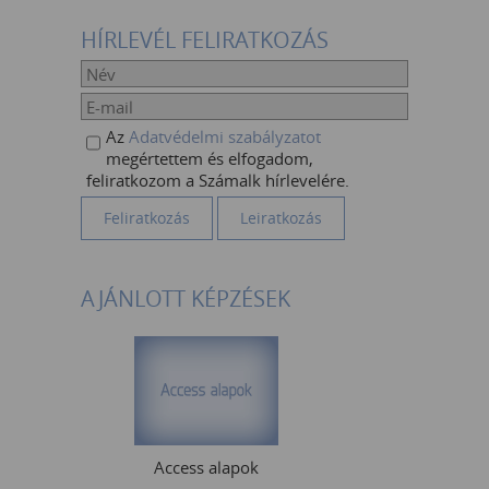
HÍRLEVÉL FELIRATKOZÁS
Az
Adatvédelmi szabályzatot
megértettem és elfogadom,
feliratkozom a Számalk hírlevelére.
AJÁNLOTT KÉPZÉSEK
Access alapok