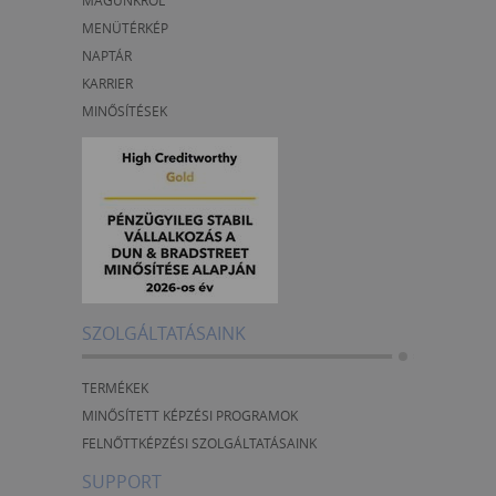
MAGUNKRÓL
MENÜTÉRKÉP
NAPTÁR
KARRIER
MINŐSÍTÉSEK
SZOLGÁLTATÁSAINK
TERMÉKEK
MINŐSÍTETT KÉPZÉSI PROGRAMOK
FELNŐTTKÉPZÉSI SZOLGÁLTATÁSAINK
SUPPORT