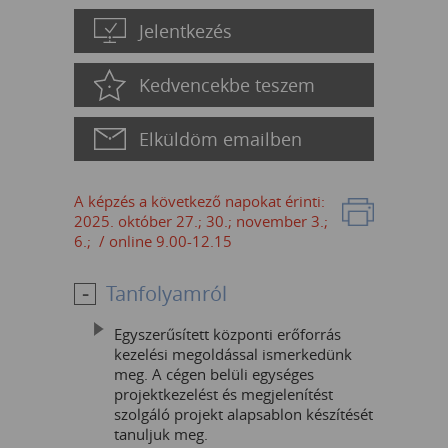
Jelentkezés
Kedvencekbe teszem
Elküldöm emailben
A képzés a következő napokat érinti:
2025. október 27.; 30.; november 3.;
6.; / online 9.00-12.15
Tanfolyamról
Egyszerűsített központi erőforrás
kezelési megoldással ismerkedünk
meg. A cégen belüli egységes
projektkezelést és megjelenítést
szolgáló projekt alapsablon készítését
tanuljuk meg.