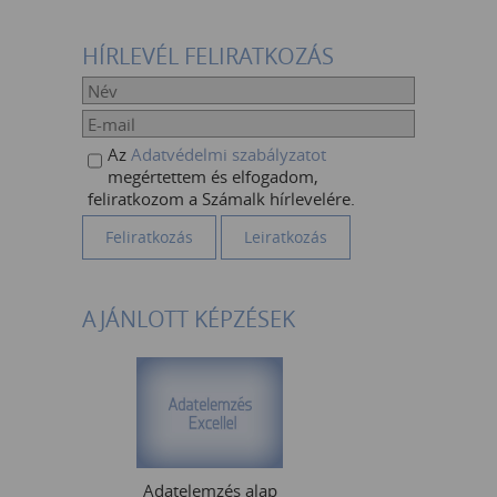
HÍRLEVÉL FELIRATKOZÁS
Az
Adatvédelmi szabályzatot
megértettem és elfogadom,
feliratkozom a Számalk hírlevelére.
AJÁNLOTT KÉPZÉSEK
Adatelemzés alap