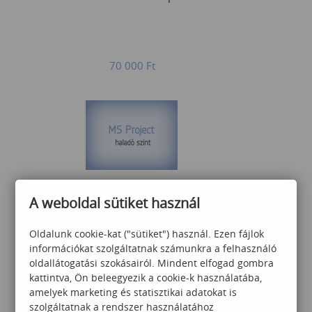
70 000
Ft
MS Project haladó
A weboldal sütiket használ
Oldalunk cookie-kat ("sütiket") használ. Ezen fájlok
információkat szolgáltatnak számunkra a felhasználó
105 000
Ft
oldallátogatási szokásairól. Mindent elfogad gombra
kattintva, Ön beleegyezik a cookie-k használatába,
amelyek marketing és statisztikai adatokat is
szolgáltatnak a rendszer használatához