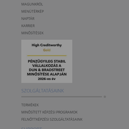
MAGUNKRÓL
MENÜTÉRKÉP
NAPTÁR
KARRIER
MINŐSÍTÉSEK
SZOLGÁLTATÁSAINK
TERMÉKEK
MINŐSÍTETT KÉPZÉSI PROGRAMOK
FELNŐTTKÉPZÉSI SZOLGÁLTATÁSAINK