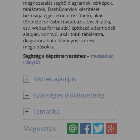
meghozatalát segítő diagramok, térképek,
táblázatok, DashBoardok készítését
biztosítja egyszerűen frissíthető, akár
többféle forrásból (adatbázis, Excel tábla,
csv, webes forrás stb.) építkező adatmodell
alapján, könnyű, akár több táblázatra,
diagramra ható látványos szűrési
megoldásokkal.
Segítség a képzéstervezéshez –
mutasd az
iránytűt
Kiknek ajánljuk
Szükséges előképzettség
Tematika
Megosztás