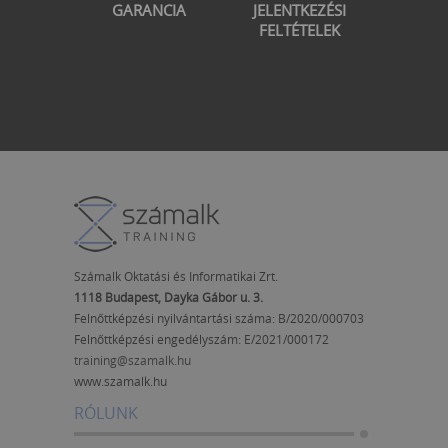
GARANCIA
JELENTKEZÉSI
FELTÉTELEK
Számalk Oktatási és Informatikai Zrt.
1118 Budapest, Dayka Gábor u. 3.
Felnőttképzési nyilvántartási száma: B/2020/000703
Felnőttképzési engedélyszám:
E/2021/000172
training@szamalk.hu
www.szamalk.hu
RÓLUNK