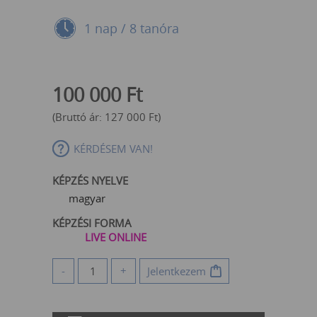
1 nap / 8 tanóra
100 000
Ft
(Bruttó ár:
127 000
Ft
)
KÉRDÉSEM VAN!
KÉPZÉS NYELVE
magyar
KÉPZÉSI FORMA
LIVE ONLINE
-
+
Jelentkezem