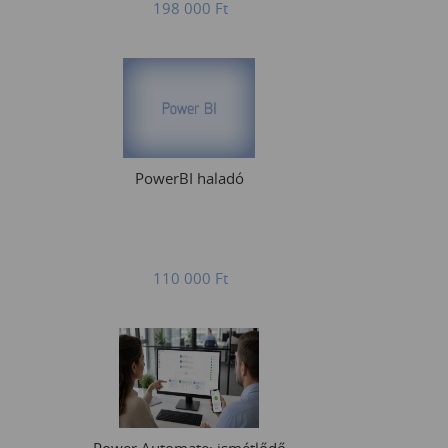
198 000
Ft
PowerBI haladó
110 000
Ft