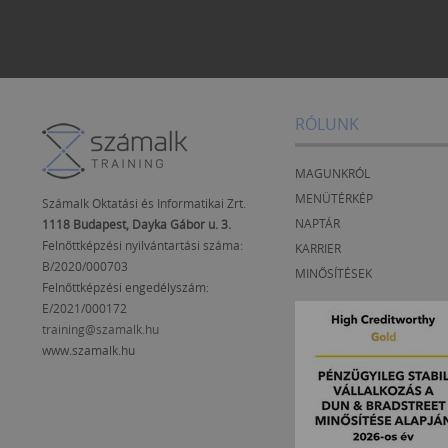
RÓLUNK
MAGUNKRÓL
MENÜTÉRKÉP
Számalk Oktatási és Informatikai Zrt.
NAPTÁR
1118 Budapest, Dayka Gábor u. 3.
Felnőttképzési nyilvántartási száma:
KARRIER
B/2020/000703
MINŐSÍTÉSEK
Felnőttképzési engedélyszám:
E/2021/000172
training@szamalk.hu
www.szamalk.hu