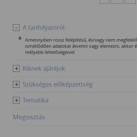
A tanfolyamról
Amennyiben rossz felépítésű, és/vagy nem megfelelő 
ismétlődően adatokat átvenni vagy elemezni, akko
mélyebb lehetőségeivel.
Kiknek ajánljuk
Szükséges előképzettség
Tematika
Megosztás