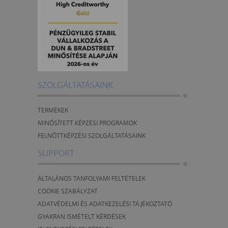
SZOLGÁLTATÁSAINK
TERMÉKEK
MINŐSÍTETT KÉPZÉSI PROGRAMOK
FELNŐTTKÉPZÉSI SZOLGÁLTATÁSAINK
SUPPORT
ÁLTALÁNOS TANFOLYAMI FELTÉTELEK
COOKIE SZABÁLYZAT
ADATVÉDELMI ÉS ADATKEZELÉSI TÁJÉKOZTATÓ
GYAKRAN ISMÉTELT KÉRDÉSEK