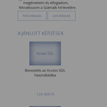
megértettem és elfogadom,
feliratkozom a Számalk hírlevelére.
AJÁNLOTT KÉPZÉSEK
Bevezetés az Access SQL
használatába
120 000
Ft