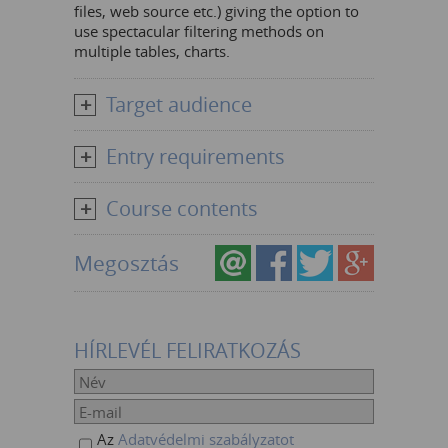
files, web source etc.) giving the option to
use spectacular filtering methods on
multiple tables, charts.
Target audience
Entry requirements
Course contents
Megosztás
HÍRLEVÉL FELIRATKOZÁS
Az
Adatvédelmi szabályzatot