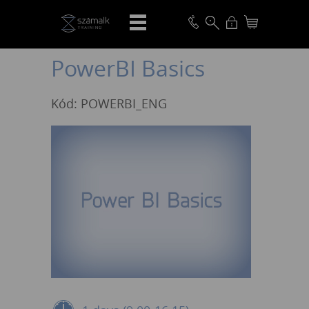
VISSZA
PowerBI Basics
Kód: POWERBI_ENG