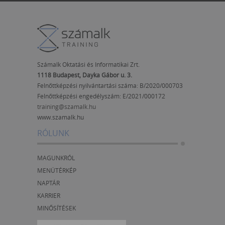
Számalk Oktatási és Informatikai Zrt.
1118 Budapest, Dayka Gábor u. 3.
Felnőttképzési nyilvántartási száma: B/2020/000703
Felnőttképzési engedélyszám:
E/2021/000172
training@szamalk.hu
www.szamalk.hu
RÓLUNK
MAGUNKRÓL
MENÜTÉRKÉP
NAPTÁR
KARRIER
MINŐSÍTÉSEK