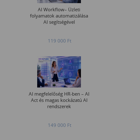
AI Workflow– Üzleti
folyamatok automatizálása
AI segítségével
119 000
Ft
AI megfelelőség HR-ben – AI
Act és magas kockázatú AI
rendszerek
149 000
Ft