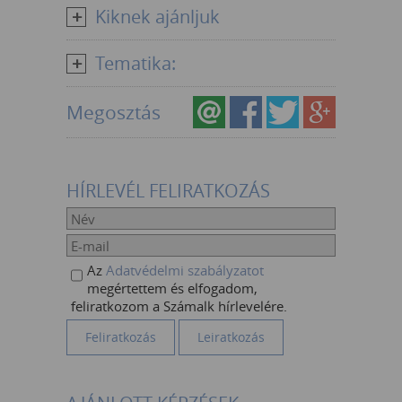
Kiknek ajánljuk
Tematika:
Megosztás
HÍRLEVÉL FELIRATKOZÁS
Az
Adatvédelmi szabályzatot
megértettem és elfogadom,
feliratkozom a Számalk hírlevelére.