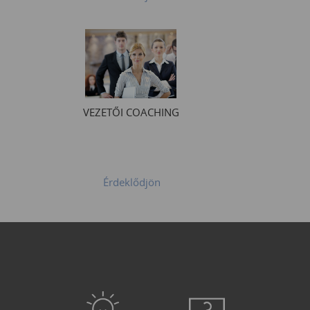
VEZETŐI COACHING
Érdeklődjön