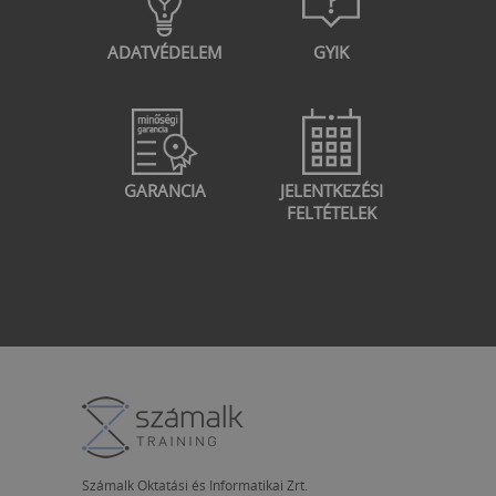
ADATVÉDELEM
GYIK
GARANCIA
JELENTKEZÉSI
FELTÉTELEK
Számalk Oktatási és Informatikai Zrt.