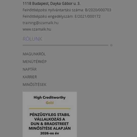
1118 Budapest, Dayka Gábor u. 3.
Felnőttképzési nyilvántartási száma: B/2020/000703
Felnőttképzési engedélyszám:
E/2021/000172
training@szamalk.hu
www.szamalk.hu
RÓLUNK
MAGUNKRÓL
MENÜTÉRKÉP
NAPTÁR
KARRIER
MINŐSÍTÉSEK