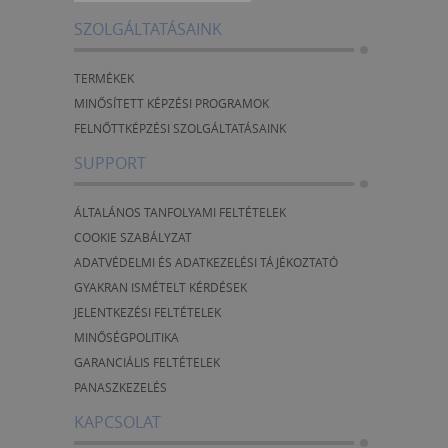
SZOLGÁLTATÁSAINK
TERMÉKEK
MINŐSÍTETT KÉPZÉSI PROGRAMOK
FELNŐTTKÉPZÉSI SZOLGÁLTATÁSAINK
SUPPORT
ÁLTALÁNOS TANFOLYAMI FELTÉTELEK
COOKIE SZABÁLYZAT
ADATVÉDELMI ÉS ADATKEZELÉSI TÁJÉKOZTATÓ
GYAKRAN ISMÉTELT KÉRDÉSEK
JELENTKEZÉSI FELTÉTELEK
MINŐSÉGPOLITIKA
GARANCIÁLIS FELTÉTELEK
PANASZKEZELÉS
KAPCSOLAT