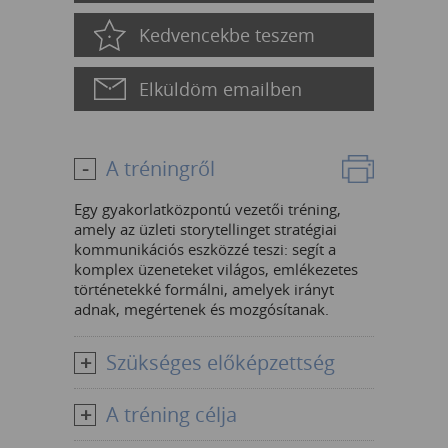
Kedvencekbe teszem
Elküldöm emailben
A tréningről
Egy gyakorlatközpontú vezetői tréning,
amely az üzleti storytellinget stratégiai
kommunikációs eszközzé teszi: segít a
komplex üzeneteket világos, emlékezetes
történetekké formálni, amelyek irányt
adnak, megértenek és mozgósítanak.
Szükséges előképzettség
A tréning célja