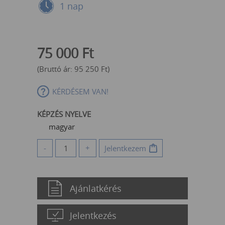
1 nap
75 000
Ft
(Bruttó ár:
95 250
Ft
)
KÉRDÉSEM VAN!
KÉPZÉS NYELVE
magyar
-
+
Jelentkezem
Ajánlatkérés
Jelentkezés