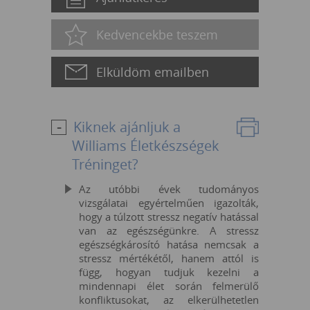
Kedvencekbe teszem
Elküldöm emailben
Kiknek ajánljuk a
Williams Életkészségek
Tréninget?
Az utóbbi évek tudományos
vizsgálatai egyértelműen igazolták,
hogy a túlzott stressz negatív hatással
van az egészségünkre. A stressz
egészségkárosító hatása nemcsak a
stressz mértékétől, hanem attól is
függ, hogyan tudjuk kezelni a
mindennapi élet során felmerülő
konfliktusokat, az elkerülhetetlen