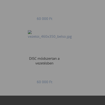
60 000
Ft
DISC módszertan a
vezetésben
60 000
Ft