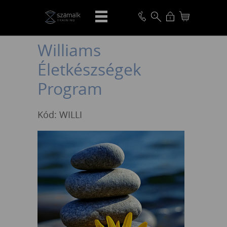
VISSZA
Williams
Életkészségek
Program
Kód: WILLI