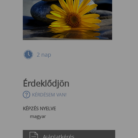
2 nap
Érdeklődjön
KÉRDÉSEM VAN!
KÉPZÉS NYELVE
magyar
Ajánlatkérés