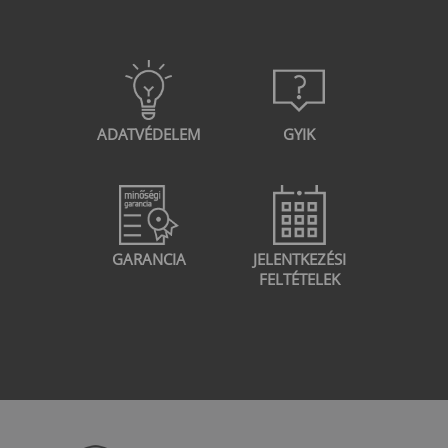
ADATVÉDELEM
GYIK
GARANCIA
JELENTKEZÉSI
FELTÉTELEK