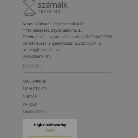
Számalk Oktatási és Informatikai Zrt.
1118 Budapest, Dayka Gábor u. 3.
Felnőttképzési nyilvántartási száma: B/2020/000703
Felnőttképzési engedélyszám:
E/2021/000172
training@szamalk.hu
www.szamalk.hu
RÓLUNK
MAGUNKRÓL
MENÜTÉRKÉP
NAPTÁR
KARRIER
MINŐSÍTÉSEK