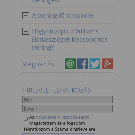
A tréning fő témakörei
Hogyan zajlik a Williams
Életkészségek kiscsoportos
tréning?
Megosztás
HÍRLEVÉL FELIRATKOZÁS
Az
Adatvédelmi szabályzatot
megértettem és elfogadom,
feliratkozom a Számalk hírlevelére.