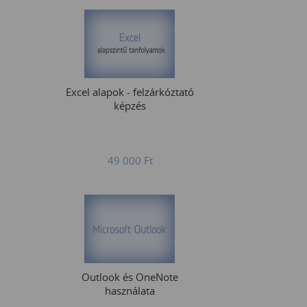
Excel alapok - felzárkóztató
képzés
49 000
Ft
Outlook és OneNote
használata