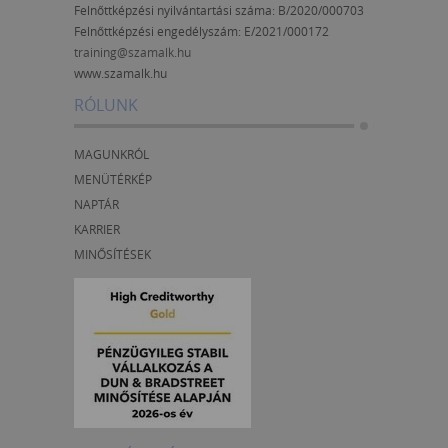
Felnőttképzési nyilvántartási száma: B/2020/000703
Felnőttképzési engedélyszám:
E/2021/000172
training@szamalk.hu
www.szamalk.hu
RÓLUNK
MAGUNKRÓL
MENÜTÉRKÉP
NAPTÁR
KARRIER
MINŐSÍTÉSEK