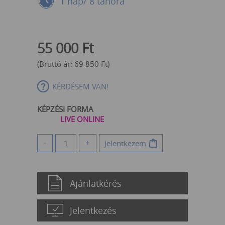
1 nap/ 8 tanóra
55 000
Ft
(Bruttó ár:
69 850
Ft
)
KÉRDÉSEM VAN!
KÉPZÉSI FORMA
LIVE ONLINE
-
+
Jelentkezem
Ajánlatkérés
Jelentkezés