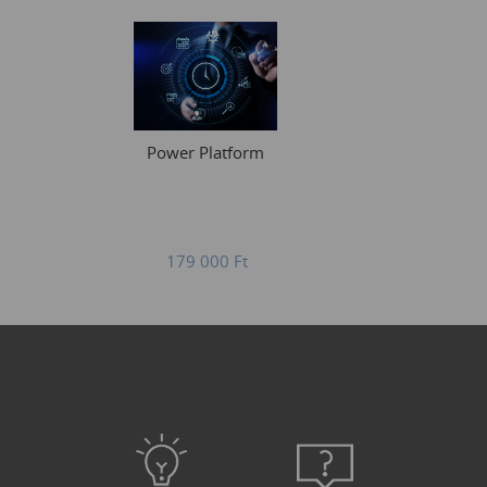
Power Platform
179 000
Ft