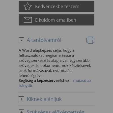
Kedvencekbe teszem
Elküldöm emailben
A tanfolyamról
A Word alapképzés célja, hogy a
felhasználókat megismertesse a
szövegszerkesztés alapjaival, egyszerűbb
szövegek és dokumentumok készítésével,
azok formázásával, nyomtatási
lehetőségeivel.
Segítség a képzéstervezéshez –
mutasd az
iránytűt
Kiknek ajánljuk
Szükséges előképzettség