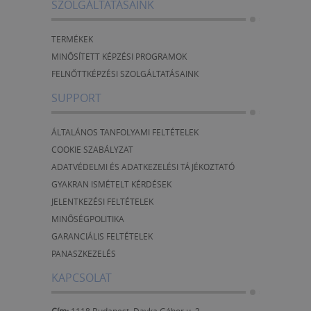
SZOLGÁLTATÁSAINK
TERMÉKEK
MINŐSÍTETT KÉPZÉSI PROGRAMOK
FELNŐTTKÉPZÉSI SZOLGÁLTATÁSAINK
SUPPORT
ÁLTALÁNOS TANFOLYAMI FELTÉTELEK
COOKIE SZABÁLYZAT
ADATVÉDELMI ÉS ADATKEZELÉSI TÁJÉKOZTATÓ
GYAKRAN ISMÉTELT KÉRDÉSEK
JELENTKEZÉSI FELTÉTELEK
MINŐSÉGPOLITIKA
GARANCIÁLIS FELTÉTELEK
PANASZKEZELÉS
KAPCSOLAT