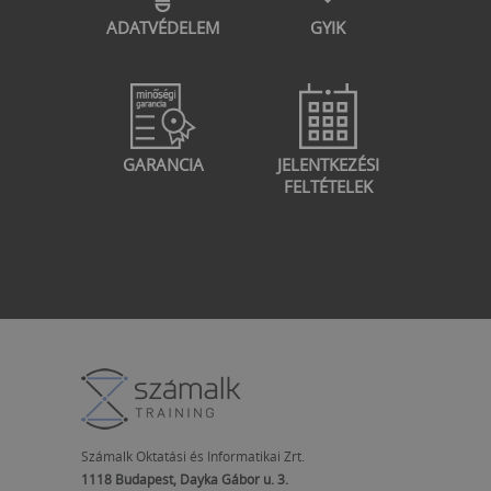
ADATVÉDELEM
GYIK
GARANCIA
JELENTKEZÉSI
FELTÉTELEK
Számalk Oktatási és Informatikai Zrt.
1118 Budapest, Dayka Gábor u. 3.