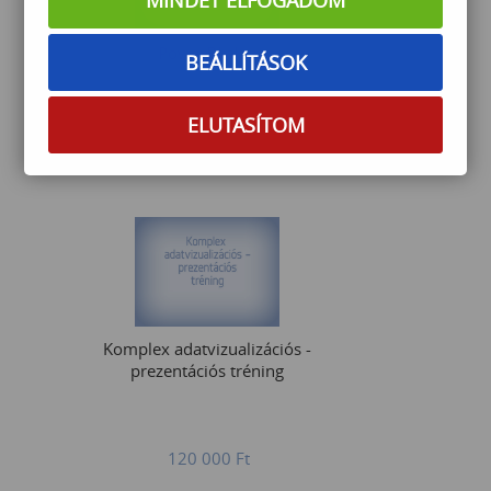
PowerBI alap
BEÁLLÍTÁSOK
ELUTASÍTOM
90 000
Ft
Komplex adatvizualizációs -
prezentációs tréning
120 000
Ft