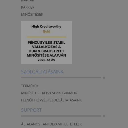
NAPTÁR
KARRIER
MINŐSÍTÉSEK
SZOLGÁLTATÁSAINK
TERMÉKEK
MINŐSÍTETT KÉPZÉSI PROGRAMOK
FELNŐTTKÉPZÉSI SZOLGÁLTATÁSAINK
SUPPORT
ÁLTALÁNOS TANFOLYAMI FELTÉTELEK