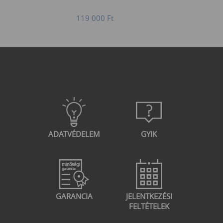
119 000
Ft
ADATVÉDELEM
GYIK
GARANCIA
JELENTKEZÉSI
FELTÉTELEK