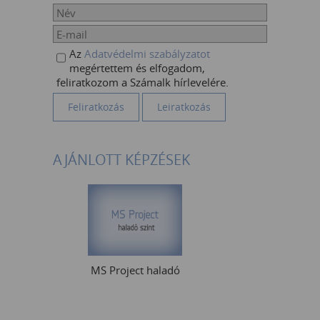
Az
Adatvédelmi szabályzatot
megértettem és elfogadom,
feliratkozom a Számalk hírlevelére.
AJÁNLOTT KÉPZÉSEK
MS Project haladó