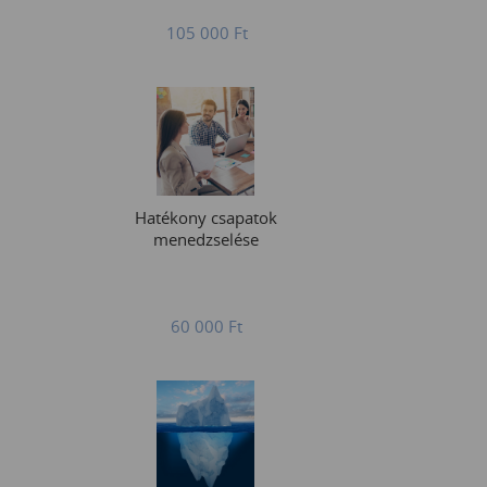
105 000
Ft
Hatékony csapatok
menedzselése
60 000
Ft