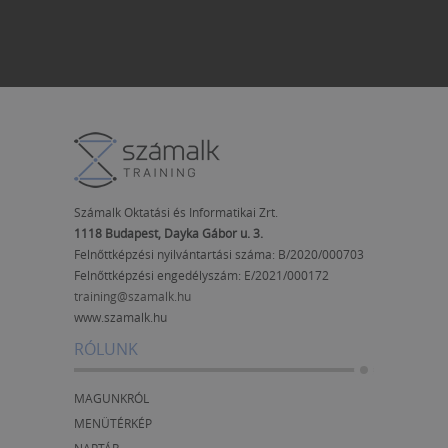
Számalk Oktatási és Informatikai Zrt.
1118 Budapest, Dayka Gábor u. 3.
Felnőttképzési nyilvántartási száma: B/2020/000703
Felnőttképzési engedélyszám:
E/2021/000172
training@szamalk.hu
www.szamalk.hu
RÓLUNK
MAGUNKRÓL
MENÜTÉRKÉP