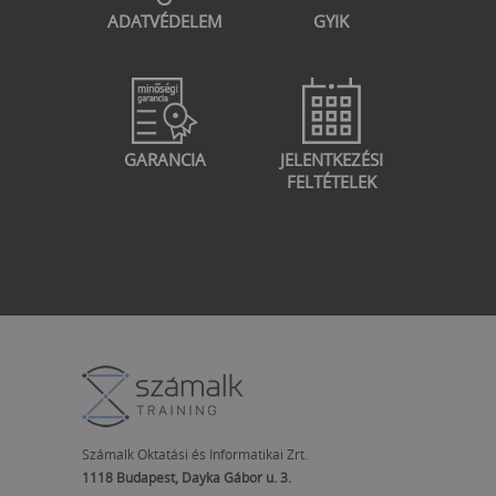
ADATVÉDELEM
GYIK
GARANCIA
JELENTKEZÉSI
FELTÉTELEK
Számalk Oktatási és Informatikai Zrt.
1118 Budapest, Dayka Gábor u. 3.