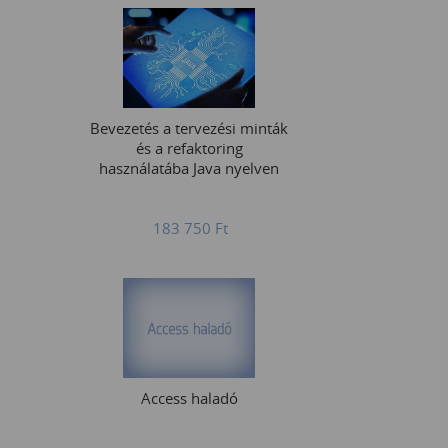
Bevezetés a tervezési minták
és a refaktoring
használatába Java nyelven
183 750
Ft
Access haladó