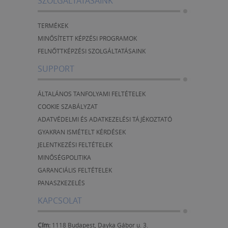
SZOLGÁLTATÁSAINK
TERMÉKEK
MINŐSÍTETT KÉPZÉSI PROGRAMOK
FELNŐTTKÉPZÉSI SZOLGÁLTATÁSAINK
SUPPORT
ÁLTALÁNOS TANFOLYAMI FELTÉTELEK
COOKIE SZABÁLYZAT
ADATVÉDELMI ÉS ADATKEZELÉSI TÁJÉKOZTATÓ
GYAKRAN ISMÉTELT KÉRDÉSEK
JELENTKEZÉSI FELTÉTELEK
MINŐSÉGPOLITIKA
GARANCIÁLIS FELTÉTELEK
PANASZKEZELÉS
KAPCSOLAT
Cím:
1118 Budapest, Dayka Gábor u. 3.