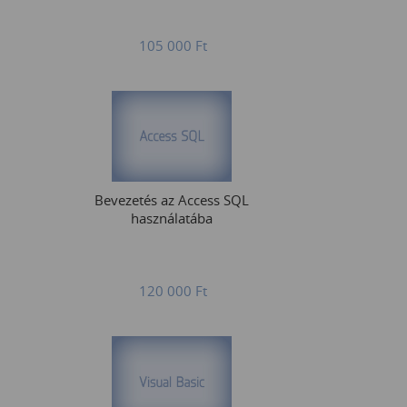
105 000
Ft
Bevezetés az Access SQL
használatába
120 000
Ft