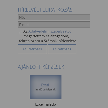
HÍRLEVÉL FELIRATKOZÁS
Az
Adatvédelmi szabályzatot
megértettem és elfogadom,
feliratkozom a Számalk hírlevelére.
AJÁNLOTT KÉPZÉSEK
Excel haladó