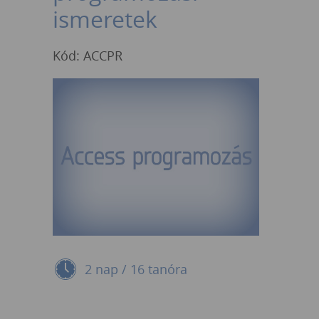
ismeretek
Kód: ACCPR
2 nap / 16 tanóra