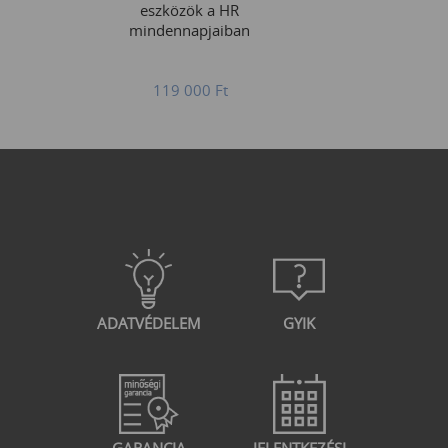
eszközök a HR
mindennapjaiban
119 000
Ft
ADATVÉDELEM
GYIK