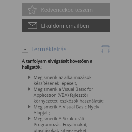
Kedvencekbe teszem
Elküldöm emailben
Termékleírás
A tanfolyam elvégzését követően a
hallgatók:
Megismerik az alkalmazások
készítésének lépéseit;
Megismerik a Visual Basic for
Application (VBA) fejlesztõi
környezetet, eszközök használatát;
Megismerik A Visual Basic Nyelv
Alapjait;
Megismerik A Strukturált
Programozási Fogalmakat,
utasításokat, kifejezéseket,