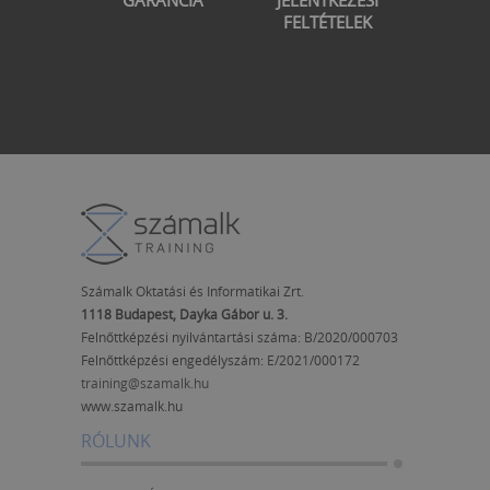
GARANCIA
JELENTKEZÉSI
FELTÉTELEK
Számalk Oktatási és Informatikai Zrt.
1118 Budapest, Dayka Gábor u. 3.
Felnőttképzési nyilvántartási száma: B/2020/000703
Felnőttképzési engedélyszám:
E/2021/000172
training@szamalk.hu
www.szamalk.hu
RÓLUNK