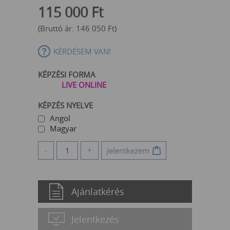
115 000
Ft
(Bruttó ár:
146 050
Ft
)
KÉRDÉSEM VAN!
KÉPZÉSI FORMA
LIVE ONLINE
KÉPZÉS NYELVE
Angol
Magyar
-
+
Jelentkezem
Ajánlatkérés
Jelentkezés