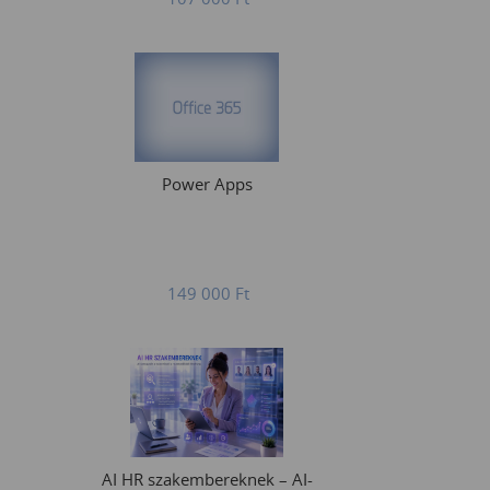
Power Apps
149 000
Ft
AI HR szakembereknek – AI-