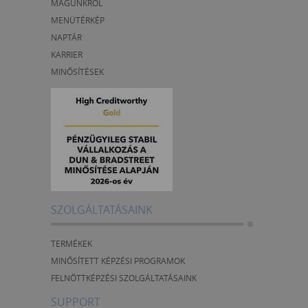
MAGUNKRÓL
MENÜTÉRKÉP
NAPTÁR
KARRIER
MINŐSÍTÉSEK
SZOLGÁLTATÁSAINK
TERMÉKEK
MINŐSÍTETT KÉPZÉSI PROGRAMOK
FELNŐTTKÉPZÉSI SZOLGÁLTATÁSAINK
SUPPORT