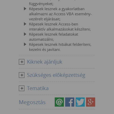
függvényeket;
Képesek lesznek a gyakorlatban
alkalmazni az Access VBA esemény-
vezérelt eljárásait;
Képesek lesznek Access-ben
interaktív alkalmazásokat készíteni;
Képesek lesznek feladatokat
automatizálni;
Képesek lesznek hibákat felderíteni,
kezelni és javítani.
Kiknek ajánljuk
Szükséges előképzettség
Tematika
Megosztás