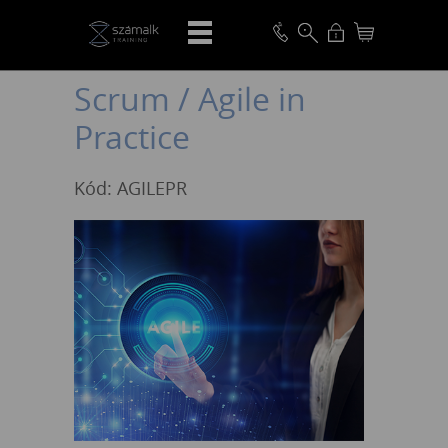
VISSZA
Scrum / Agile in
Practice
Kód: AGILEPR