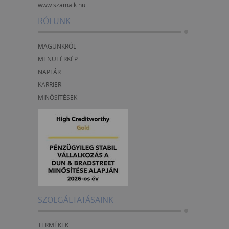
www.szamalk.hu
RÓLUNK
MAGUNKRÓL
MENÜTÉRKÉP
NAPTÁR
KARRIER
MINŐSÍTÉSEK
SZOLGÁLTATÁSAINK
TERMÉKEK