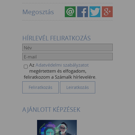
Megosztás
HÍRLEVÉL FELIRATKOZÁS
Az
Adatvédelmi szabályzatot
megértettem és elfogadom,
feliratkozom a Számalk hírlevelére.
AJÁNLOTT KÉPZÉSEK