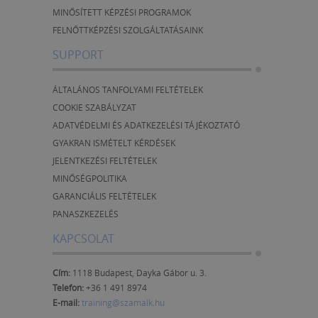
MINŐSÍTETT KÉPZÉSI PROGRAMOK
FELNŐTTKÉPZÉSI SZOLGÁLTATÁSAINK
SUPPORT
ÁLTALÁNOS TANFOLYAMI FELTÉTELEK
COOKIE SZABÁLYZAT
ADATVÉDELMI ÉS ADATKEZELÉSI TÁJÉKOZTATÓ
GYAKRAN ISMÉTELT KÉRDÉSEK
JELENTKEZÉSI FELTÉTELEK
MINŐSÉGPOLITIKA
GARANCIÁLIS FELTÉTELEK
PANASZKEZELÉS
KAPCSOLAT
Cím:
1118 Budapest, Dayka Gábor u. 3.
Telefon:
+36 1 491 8974
E-mail:
training@szamalk.hu