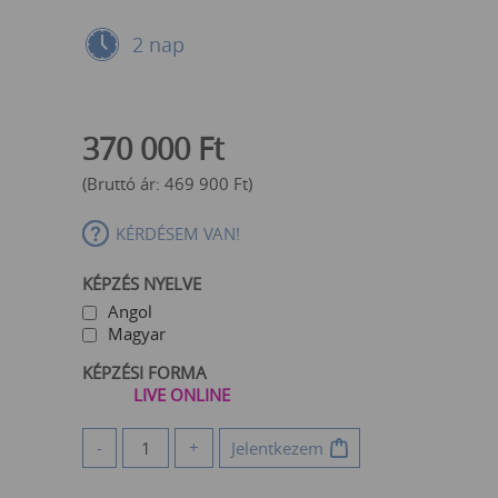
2 nap
370 000
Ft
(Bruttó ár:
469 900
Ft
)
KÉRDÉSEM VAN!
KÉPZÉS NYELVE
Angol
Magyar
KÉPZÉSI FORMA
LIVE ONLINE
-
+
Jelentkezem