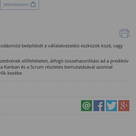
Jelentkezem
kodásmód beépítését a vállalatvezetési eszközök közé, vagy
tésének előfeltételeit, átfogó összehasonlítást ad a prediktív
int a Kanban és a Scrum részletes bemutatásával azonnal
vők kezébe.