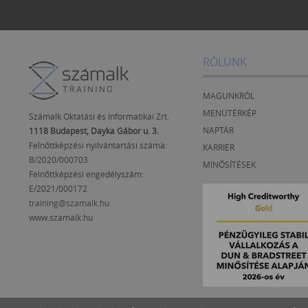
RÓLUNK
MAGUNKRÓL
MENÜTÉRKÉP
Számalk Oktatási és Informatikai Zrt.
NAPTÁR
1118 Budapest, Dayka Gábor u. 3.
Felnőttképzési nyilvántartási száma:
KARRIER
B/2020/000703
MINŐSÍTÉSEK
Felnőttképzési engedélyszám:
E/2021/000172
training@szamalk.hu
www.szamalk.hu