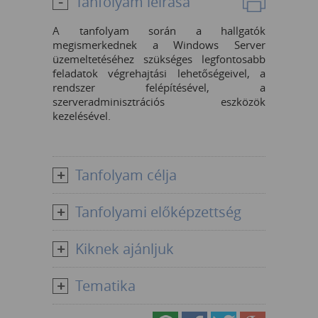
Tanfolyam leírása
A tanfolyam során a hallgatók
megismerkednek a Windows Server
üzemeltetéséhez szükséges legfontosabb
feladatok végrehajtási lehetőségeivel, a
rendszer felépítésével, a
szerveradminisztrációs eszközök
kezelésével.
Tanfolyam célja
Tanfolyami előképzettség
Kiknek ajánljuk
Tematika