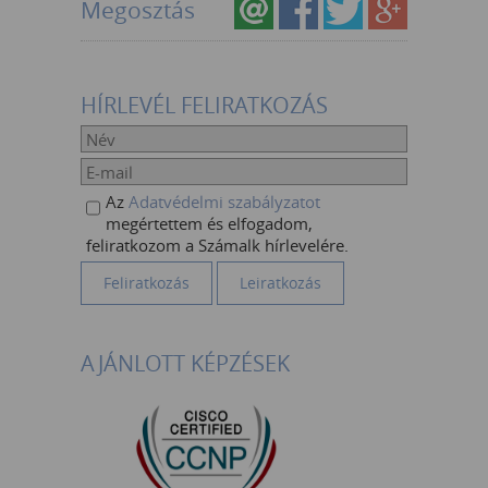
Megosztás
HÍRLEVÉL FELIRATKOZÁS
Az
Adatvédelmi szabályzatot
megértettem és elfogadom,
feliratkozom a Számalk hírlevelére.
AJÁNLOTT KÉPZÉSEK