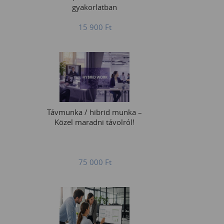
gyakorlatban
15 900
Ft
Távmunka / hibrid munka –
Közel maradni távolról!
75 000
Ft