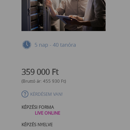
5 nap - 40 tanóra
359 000
Ft
(Bruttó ár:
455 930
Ft
)
KÉRDÉSEM VAN!
KÉPZÉSI FORMA
LIVE ONLINE
KÉPZÉS NYELVE