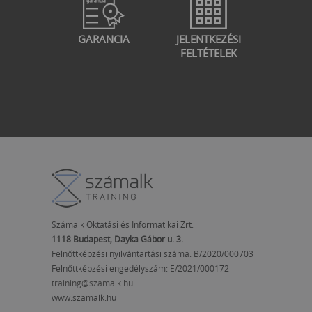
GARANCIA
JELENTKEZÉSI
FELTÉTELEK
Számalk Oktatási és Informatikai Zrt.
1118 Budapest, Dayka Gábor u. 3.
Felnőttképzési nyilvántartási száma: B/2020/000703
Felnőttképzési engedélyszám:
E/2021/000172
training@szamalk.hu
www.szamalk.hu