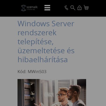
VISSZA
Windows Server
rendszerek
telepítése,
üzemeltetése és
hibaelhárítása
Kód: MWinS03