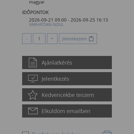
magyar
IDŐPONTOK
2026-09-21 09:00 - 2026-09-25 16:15
VÁRHATÓAN INDUL
-
+
Jelentkezem
Ajánlatkérés
Jelentkezés
Kedvencekbe teszem
Elküldöm emailben