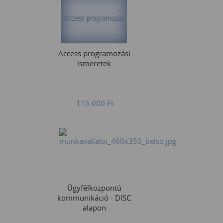
Access programozási
ismeretek
115 000
Ft
Ügyfélközpontú
kommunikáció - DISC
alapon