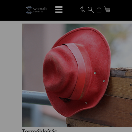
VISSZA
Termékleírás