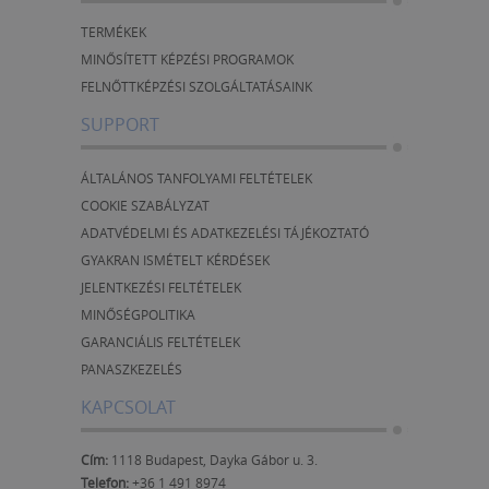
TERMÉKEK
MINŐSÍTETT KÉPZÉSI PROGRAMOK
FELNŐTTKÉPZÉSI SZOLGÁLTATÁSAINK
SUPPORT
ÁLTALÁNOS TANFOLYAMI FELTÉTELEK
COOKIE SZABÁLYZAT
ADATVÉDELMI ÉS ADATKEZELÉSI TÁJÉKOZTATÓ
GYAKRAN ISMÉTELT KÉRDÉSEK
JELENTKEZÉSI FELTÉTELEK
MINŐSÉGPOLITIKA
GARANCIÁLIS FELTÉTELEK
PANASZKEZELÉS
KAPCSOLAT
Cím:
1118 Budapest, Dayka Gábor u. 3.
Telefon:
+36 1 491 8974