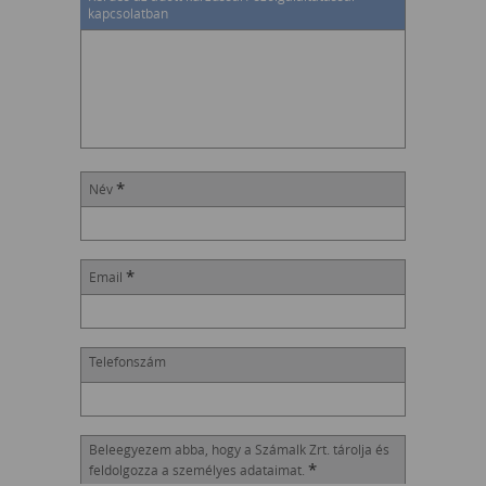
kapcsolatban
*
Név
*
Email
Telefonszám
Beleegyezem abba, hogy a Számalk Zrt. tárolja és
*
feldolgozza a személyes adataimat.