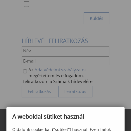
HÍRLEVÉL FELIRATKOZÁS
Az
Adatvédelmi szabályzatot
megértettem és elfogadom,
feliratkozom a Számalk hírlevelére.
A weboldal sütiket használ
Oldalunk cookie-kat ("sütiket") használ. Ezen fájlok