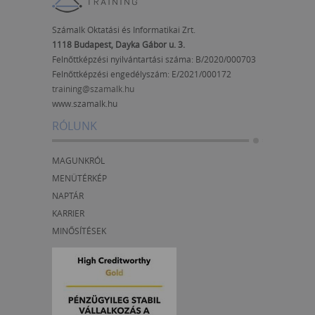
Számalk Oktatási és Informatikai Zrt.
1118 Budapest, Dayka Gábor u. 3.
Felnőttképzési nyilvántartási száma: B/2020/000703
Felnőttképzési engedélyszám:
E/2021/000172
training@szamalk.hu
www.szamalk.hu
RÓLUNK
MAGUNKRÓL
MENÜTÉRKÉP
NAPTÁR
KARRIER
MINŐSÍTÉSEK