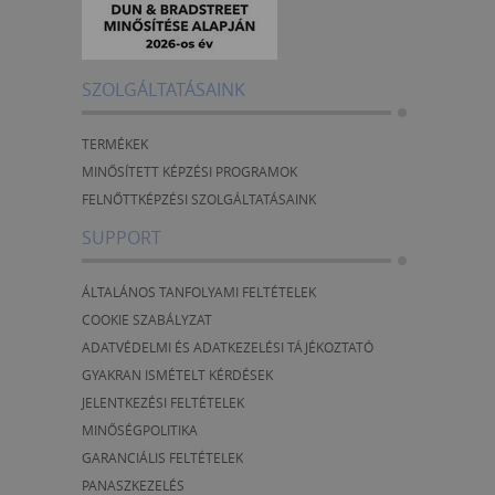
SZOLGÁLTATÁSAINK
TERMÉKEK
MINŐSÍTETT KÉPZÉSI PROGRAMOK
FELNŐTTKÉPZÉSI SZOLGÁLTATÁSAINK
SUPPORT
ÁLTALÁNOS TANFOLYAMI FELTÉTELEK
COOKIE SZABÁLYZAT
ADATVÉDELMI ÉS ADATKEZELÉSI TÁJÉKOZTATÓ
GYAKRAN ISMÉTELT KÉRDÉSEK
JELENTKEZÉSI FELTÉTELEK
MINŐSÉGPOLITIKA
GARANCIÁLIS FELTÉTELEK
PANASZKEZELÉS