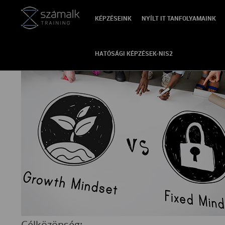
KÉPZÉSEINK
NYÍLT IT TANFOLYAMAINK
VISSZA
HATÓSÁGI KÉPZÉSEK-NIS2
Célközönség: