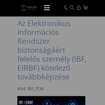
VISSZA
Az Elektronikus
Információs
Rendszer
biztonságáért
felelős személy (IBF,
EIRBF) kötelező
továbbképzése
Kód: IBF_TOV