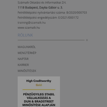
Számalk Oktatási és Informatikai Zrt.
1118 Budapest, Dayka Gábor u. 3.
Felnőttképzési nyilvántartási száma: B/2020/000703
Felnőttképzési engedélyszám:
E/2021/000172
training@szamalk.hu
www.szamalk.hu
RÓLUNK
MAGUNKRÓL
MENÜTÉRKÉP
NAPTÁR
KARRIER
MINŐSÍTÉSEK