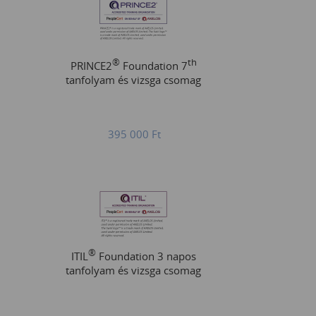
®
th
PRINCE2
Foundation 7
tanfolyam és vizsga csomag
395 000
Ft
®
ITIL
Foundation 3 napos
tanfolyam és vizsga csomag