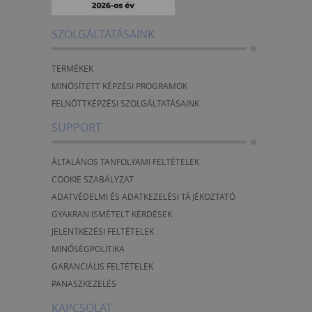
SZOLGÁLTATÁSAINK
TERMÉKEK
MINŐSÍTETT KÉPZÉSI PROGRAMOK
FELNŐTTKÉPZÉSI SZOLGÁLTATÁSAINK
SUPPORT
ÁLTALÁNOS TANFOLYAMI FELTÉTELEK
COOKIE SZABÁLYZAT
ADATVÉDELMI ÉS ADATKEZELÉSI TÁJÉKOZTATÓ
GYAKRAN ISMÉTELT KÉRDÉSEK
JELENTKEZÉSI FELTÉTELEK
MINŐSÉGPOLITIKA
GARANCIÁLIS FELTÉTELEK
PANASZKEZELÉS
KAPCSOLAT