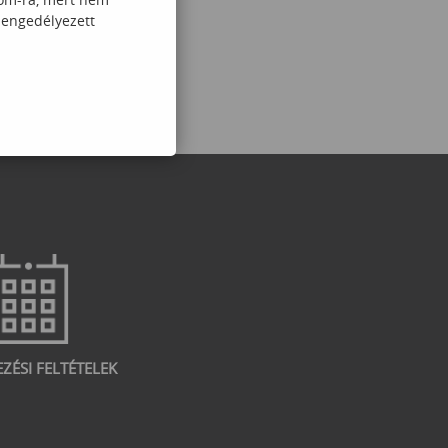
 engedélyezett
EZÉSI FELTÉTELEK