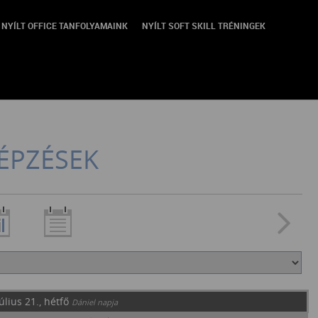
NYÍLT OFFICE TANFOLYAMAINK
NYÍLT SOFT SKILL TRÉNINGEK
ÉPZÉSEK
úlius 21., hétfő
Dániel napja