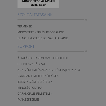
SZOLGÁLTATÁSAINK
TERMÉKEK
MINŐSÍTETT KÉPZÉSI PROGRAMOK
FELNŐTTKÉPZÉSI SZOLGÁLTATÁSAINK
SUPPORT
ÁLTALÁNOS TANFOLYAMI FELTÉTELEK
COOKIE SZABÁLYZAT
ADATVÉDELMI ÉS ADATKEZELÉSI TÁJÉKOZTATÓ
GYAKRAN ISMÉTELT KÉRDÉSEK
JELENTKEZÉSI FELTÉTELEK
MINŐSÉGPOLITIKA
GARANCIÁLIS FELTÉTELEK
PANASZKEZELÉS