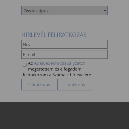
HÍRLEVÉL FELIRATKOZÁS
Az
Adatvédelmi szabályzatot
megértettem és elfogadom,
feliratkozom a Számalk hírlevelére.