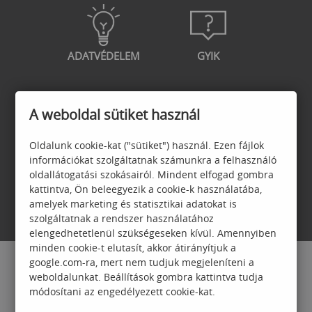
ADATVÉDELEM
GYIK
A weboldal sütiket használ
GARANCIA
JELENTKEZÉSI
Oldalunk cookie-kat ("sütiket") használ. Ezen fájlok
FELTÉTELEK
információkat szolgáltatnak számunkra a felhasználó
oldallátogatási szokásairól. Mindent elfogad gombra
kattintva, Ön beleegyezik a cookie-k használatába,
amelyek marketing és statisztikai adatokat is
szolgáltatnak a rendszer használatához
elengedhetetlenül szükségeseken kívül. Amennyiben
minden cookie-t elutasít, akkor átirányítjuk a
google.com-ra, mert nem tudjuk megjeleníteni a
weboldalunkat. Beállítások gombra kattintva tudja
módosítani az engedélyezett cookie-kat.