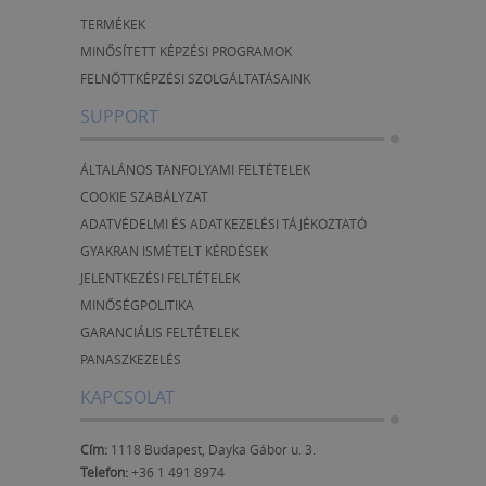
TERMÉKEK
MINŐSÍTETT KÉPZÉSI PROGRAMOK
FELNŐTTKÉPZÉSI SZOLGÁLTATÁSAINK
SUPPORT
ÁLTALÁNOS TANFOLYAMI FELTÉTELEK
COOKIE SZABÁLYZAT
ADATVÉDELMI ÉS ADATKEZELÉSI TÁJÉKOZTATÓ
GYAKRAN ISMÉTELT KÉRDÉSEK
JELENTKEZÉSI FELTÉTELEK
MINŐSÉGPOLITIKA
GARANCIÁLIS FELTÉTELEK
PANASZKEZELÉS
KAPCSOLAT
Cím:
1118 Budapest, Dayka Gábor u. 3.
Telefon:
+36 1 491 8974