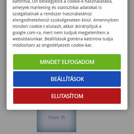
kattintva, Ön beleegyezik a cookie-k használatába,
87 000
Ft
amelyek marketing és statisztikai adatokat is
szolgáltatnak a rendszer használatához
elengedhetetlenül szükségeseken kívül. Amennyiben
minden cookie-t elutasít, akkor átirányítjuk a
google.com-ra, mert nem tudjuk megjeleníteni a
weboldalunkat. Beállítások gombra kattintva tudja
módosítani az engedélyezett cookie-kat.
Excel Advanced (angol
MINDET ELFOGADOM
nyelvű képzés)
BEÁLLÍTÁSOK
92 000
Ft
ELUTASÍTOM