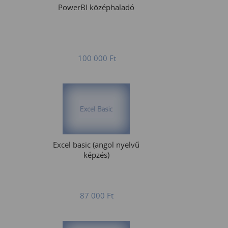
PowerBI középhaladó
100 000
Ft
Excel basic (angol nyelvű
képzés)
87 000
Ft