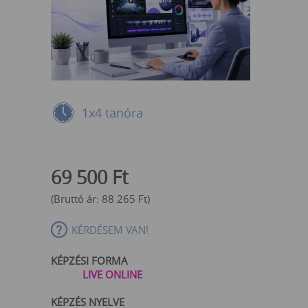
1x4 tanóra
69 500
Ft
(Bruttó ár:
88 265
Ft
)
KÉRDÉSEM VAN!
KÉPZÉSI FORMA
LIVE ONLINE
KÉPZÉS NYELVE