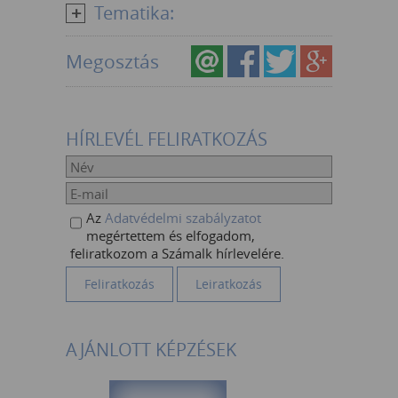
Tematika:
Megosztás
HÍRLEVÉL FELIRATKOZÁS
Az
Adatvédelmi szabályzatot
megértettem és elfogadom,
feliratkozom a Számalk hírlevelére.
AJÁNLOTT KÉPZÉSEK