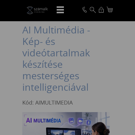
VISSZA
AI Multimédia -
Kép- és
videótartalmak
készítése
mesterséges
intelligenciával
Kód: AIMULTIMEDIA