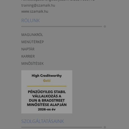
training@szamalk.hu
www.szamalk.hu
RÓLUNK
MAGUNKRÓL
MENÜTÉRKÉP
NAPTÁR
KARRIER
MINŐSÍTÉSEK
SZOLGÁLTATÁSAINK