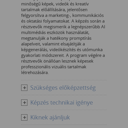
minőségű képek, videók és kreatív
tartalmak előállítására, jelentősen
felgyorsítva a marketing-, kommunikációs
és oktatási folyamatokat. A képzés során a
résztvevők megismerik a legnépszerűbb AI
multimédiás eszközök használatát,
megtanulják a hatékony promptírás
alapelveit, valamint elsajátítják a
képgenerálás, videókészítés és utómunka
gyakorlati módszereit. A program végére a
résztvevők önállóan lesznek képesek
professzionális vizuális tartalmak
létrehozására.
Szükséges előképzettség
Képzés technikai igénye
Kiknek ajánljuk