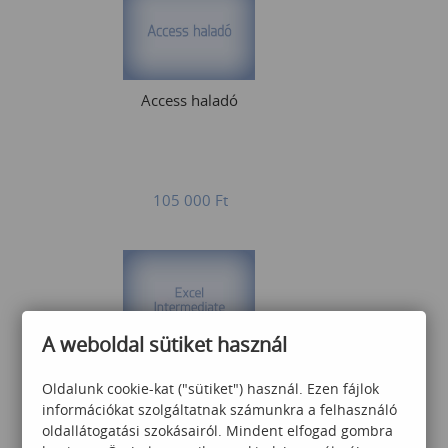
Access haladó
105 000
Ft
A weboldal sütiket használ
Excel Intermediate (angol
Oldalunk cookie-kat ("sütiket") használ. Ezen fájlok
nyelvű képzés)
információkat szolgáltatnak számunkra a felhasználó
oldallátogatási szokásairól. Mindent elfogad gombra