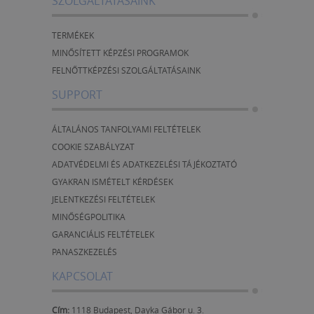
SZOLGÁLTATÁSAINK
TERMÉKEK
MINŐSÍTETT KÉPZÉSI PROGRAMOK
FELNŐTTKÉPZÉSI SZOLGÁLTATÁSAINK
SUPPORT
ÁLTALÁNOS TANFOLYAMI FELTÉTELEK
COOKIE SZABÁLYZAT
ADATVÉDELMI ÉS ADATKEZELÉSI TÁJÉKOZTATÓ
GYAKRAN ISMÉTELT KÉRDÉSEK
JELENTKEZÉSI FELTÉTELEK
MINŐSÉGPOLITIKA
GARANCIÁLIS FELTÉTELEK
PANASZKEZELÉS
KAPCSOLAT
Cím:
1118 Budapest, Dayka Gábor u. 3.