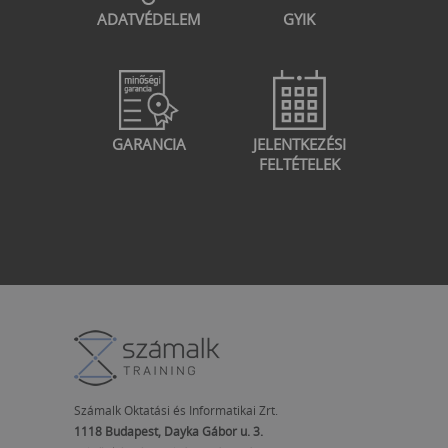
ADATVÉDELEM
GYIK
GARANCIA
JELENTKEZÉSI
FELTÉTELEK
Számalk Oktatási és Informatikai Zrt.
1118 Budapest, Dayka Gábor u. 3.