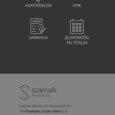
ADATVÉDELEM
GYIK
GARANCIA
JELENTKEZÉSI
FELTÉTELEK
Számalk Oktatási és Informatikai Zrt.
1118 Budapest, Dayka Gábor u. 3.