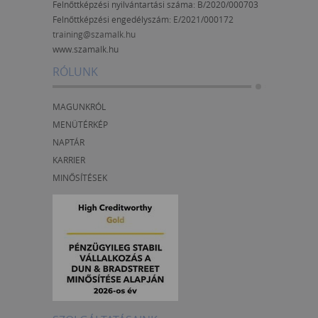
Felnőttképzési nyilvántartási száma: B/2020/000703
Felnőttképzési engedélyszám:
E/2021/000172
training@szamalk.hu
www.szamalk.hu
RÓLUNK
MAGUNKRÓL
MENÜTÉRKÉP
NAPTÁR
KARRIER
MINŐSÍTÉSEK