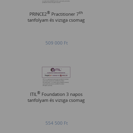
®
th
PRINCE2
Practitioner 7
tanfolyam és vizsga csomag
509 000
Ft
®
ITIL
Foundation 3 napos
tanfolyam és vizsga csomag
554 500
Ft