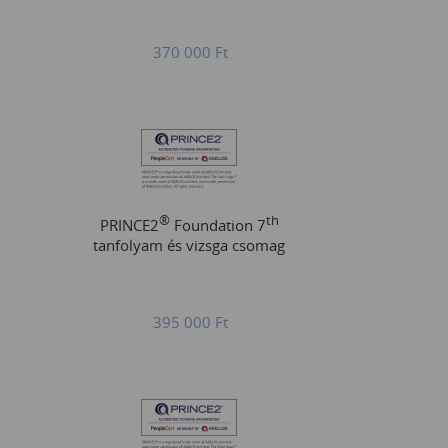
370 000
Ft
®
th
PRINCE2
Foundation 7
tanfolyam és vizsga csomag
395 000
Ft