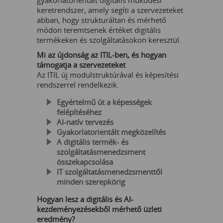
keretrendszer, amely segíti a szervezeteket
abban, hogy strukturáltan és mérhető
módon teremtsenek értéket digitális
termékeken és szolgáltatásokon keresztül.
Mi az újdonság az ITIL-ben, és hogyan
támogatja a szervezeteket
Az ITIL új modulstruktúrával és képesítési
rendszerrel rendelkezik.
Egyértelmű út a képességek
felépítéséhez
AI-natív tervezés
Gyakorlatorientált megközelítés
A digitális termék- és
szolgáltatásmenedzsment
összekapcsolása
IT szolgáltatásmenedzsmenttől
minden szerepkörig
Hogyan lesz a digitális és AI-
kezdeményezésekből mérhető üzleti
eredmény?