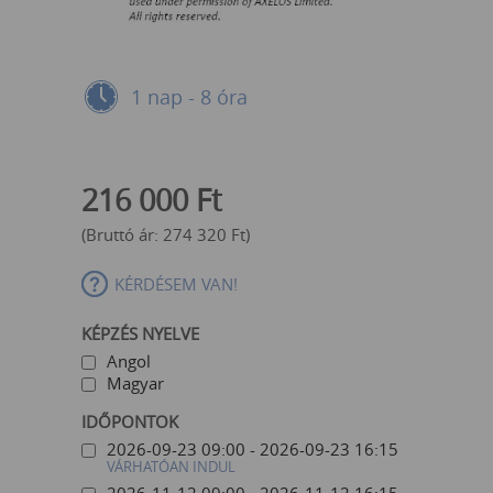
1 nap - 8 óra
216 000
Ft
(Bruttó ár:
274 320
Ft
)
KÉRDÉSEM VAN!
KÉPZÉS NYELVE
Angol
Magyar
IDŐPONTOK
2026-09-23 09:00 - 2026-09-23 16:15
VÁRHATÓAN INDUL
2026-11-12 09:00 - 2026-11-12 16:15