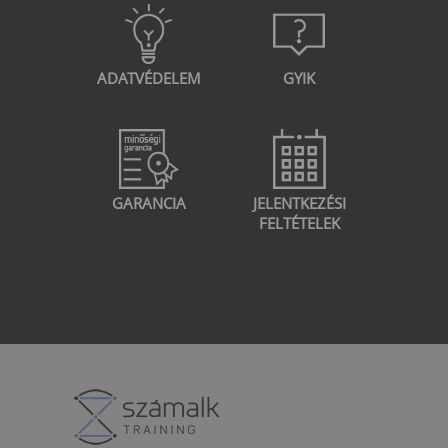
ADATVÉDELEM
GYIK
GARANCIA
JELENTKEZÉSI
FELTÉTELEK