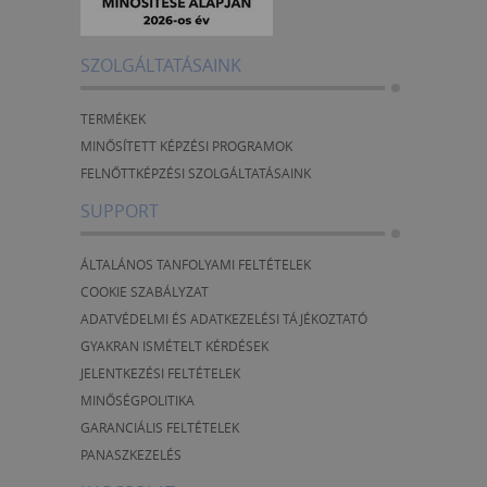
SZOLGÁLTATÁSAINK
TERMÉKEK
MINŐSÍTETT KÉPZÉSI PROGRAMOK
FELNŐTTKÉPZÉSI SZOLGÁLTATÁSAINK
SUPPORT
ÁLTALÁNOS TANFOLYAMI FELTÉTELEK
COOKIE SZABÁLYZAT
ADATVÉDELMI ÉS ADATKEZELÉSI TÁJÉKOZTATÓ
GYAKRAN ISMÉTELT KÉRDÉSEK
JELENTKEZÉSI FELTÉTELEK
MINŐSÉGPOLITIKA
GARANCIÁLIS FELTÉTELEK
PANASZKEZELÉS