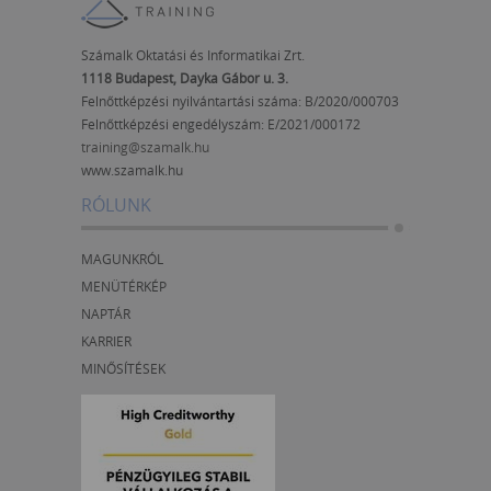
Számalk Oktatási és Informatikai Zrt.
1118 Budapest, Dayka Gábor u. 3.
Felnőttképzési nyilvántartási száma: B/2020/000703
Felnőttképzési engedélyszám:
E/2021/000172
training@szamalk.hu
www.szamalk.hu
RÓLUNK
MAGUNKRÓL
MENÜTÉRKÉP
NAPTÁR
KARRIER
MINŐSÍTÉSEK