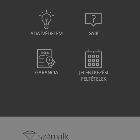
ADATVÉDELEM
GYIK
GARANCIA
JELENTKEZÉSI
FELTÉTELEK