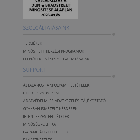
SZOLGÁLTATÁSAINK
TERMÉKEK
MINŐSÍTETT KÉPZÉSI PROGRAMOK
FELNŐTTKÉPZÉSI SZOLGÁLTATÁSAINK
SUPPORT
ÁLTALÁNOS TANFOLYAMI FELTÉTELEK
COOKIE SZABÁLYZAT
ADATVÉDELMI ÉS ADATKEZELÉSI TÁJÉKOZTATÓ
GYAKRAN ISMÉTELT KÉRDÉSEK
JELENTKEZÉSI FELTÉTELEK
MINŐSÉGPOLITIKA
GARANCIÁLIS FELTÉTELEK
PANASZKEZELÉS