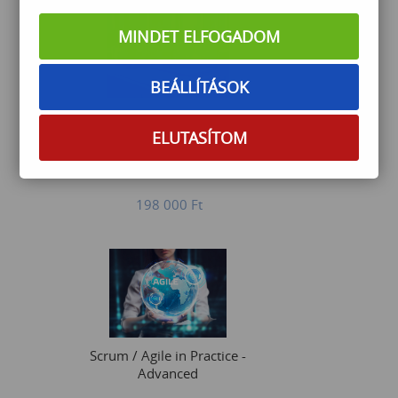
MINDET ELFOGADOM
BEÁLLÍTÁSOK
Navisworks alapozó
tanfolyam
ELUTASÍTOM
198 000
Ft
Scrum / Agile in Practice -
Advanced