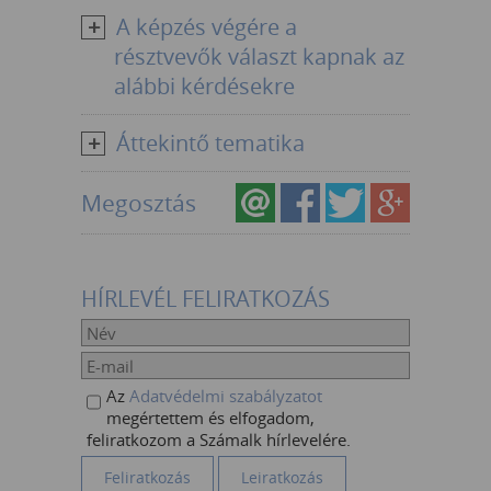
A képzés végére a
résztvevők választ kapnak az
alábbi kérdésekre
Áttekintő tematika
Megosztás
HÍRLEVÉL FELIRATKOZÁS
Az
Adatvédelmi szabályzatot
megértettem és elfogadom,
feliratkozom a Számalk hírlevelére.