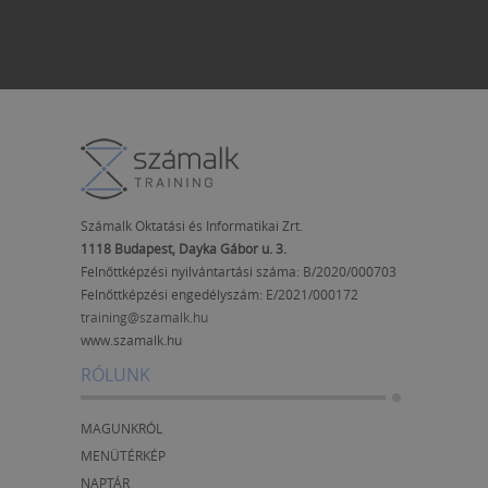
Számalk Oktatási és Informatikai Zrt.
1118 Budapest, Dayka Gábor u. 3.
Felnőttképzési nyilvántartási száma: B/2020/000703
Felnőttképzési engedélyszám:
E/2021/000172
training@szamalk.hu
www.szamalk.hu
RÓLUNK
MAGUNKRÓL
MENÜTÉRKÉP
NAPTÁR