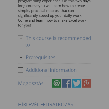
programming experience. On this two days
long course you will learn how to create
simple, practical macros, that can
significantly speed up your daily work.
Come and learn how to make Excel work
for you!
This course is recommended
to
Prerequisites
Additional information
Megosztás
HÍRLEVÉL FELIRATKOZÁS