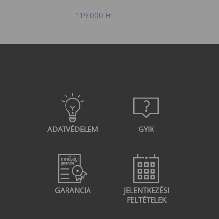
119 000
Ft
ADATVÉDELEM
GYIK
GARANCIA
JELENTKEZÉSI
FELTÉTELEK