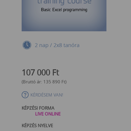
2 nap / 2x8 tanóra
107 000
Ft
(Bruttó ár:
135 890
Ft
)
KÉRDÉSEM VAN!
KÉPZÉSI FORMA
LIVE ONLINE
KÉPZÉS NYELVE