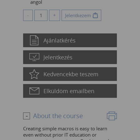
angol
-
+
Jelentkezem
Ajánlatkérés
Jelentkezés
Kedvencekbe teszem
Elküldöm emailben
About the course
Creating simple macros is easy to learn
even without prior IT education or