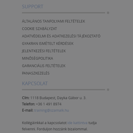
SUPPORT
ÁLTALÁNOS TANFOLYAMI FELTÉTELEK
COOKIE SZABÁLYZAT
ADATVÉDELMI ÉS ADATKEZELÉSI TÁJÉKOZTATÓ
GYAKRAN ISMÉTELT KÉRDÉSEK
JELENTKEZÉSI FELTÉTELEK
MINŐSÉGPOLITIKA
GARANCIÁLIS FELTÉTELEK
PANASZKEZELÉS
KAPCSOLAT
Cím:
1118 Budapest, Dayka Gábor u. 3.
Telefon:
+36 1 491 8974
E-mail:
training@szamalk.hu
Kollégáinkkal a kapcsolatot
ide kattintva
tudja
felvenni. Forduljon hozzánk bizalommal.