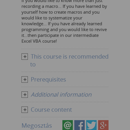
If you would like to know more than just
recording a macro… If you have learned by
yourself how to create macros and you
would like to systematize your
knowledge… If you have already learned
programming and you would like to revive
it…then participate in our intermediate
Excel VBA course!
This course is recommended
to
Prerequisites
Additional information
Course content
Megosztás