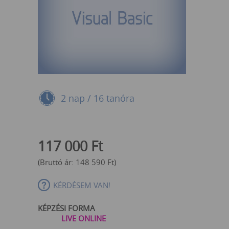
2 nap / 16 tanóra
117 000
Ft
(Bruttó ár:
148 590
Ft
)
KÉRDÉSEM VAN!
KÉPZÉSI FORMA
LIVE ONLINE