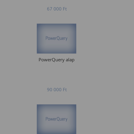
67 000
Ft
PowerQuery alap
90 000
Ft