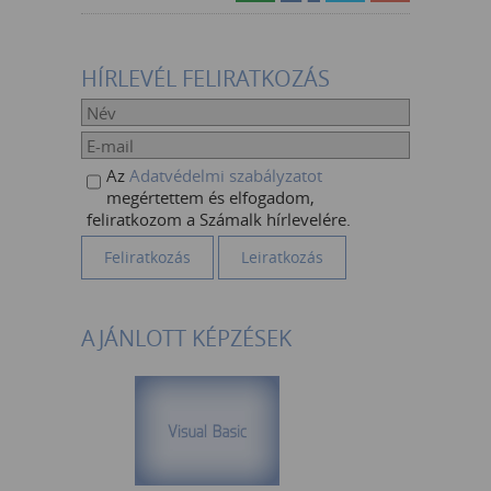
HÍRLEVÉL FELIRATKOZÁS
Az
Adatvédelmi szabályzatot
megértettem és elfogadom,
feliratkozom a Számalk hírlevelére.
AJÁNLOTT KÉPZÉSEK