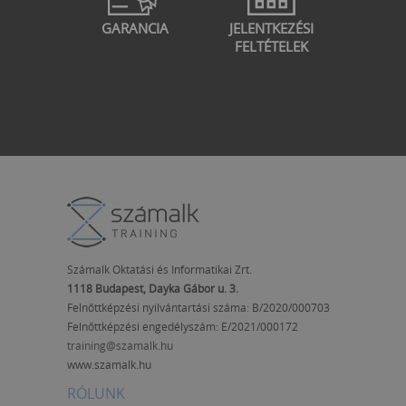
GARANCIA
JELENTKEZÉSI
FELTÉTELEK
Számalk Oktatási és Informatikai Zrt.
1118 Budapest, Dayka Gábor u. 3.
Felnőttképzési nyilvántartási száma: B/2020/000703
Felnőttképzési engedélyszám:
E/2021/000172
training@szamalk.hu
www.szamalk.hu
RÓLUNK