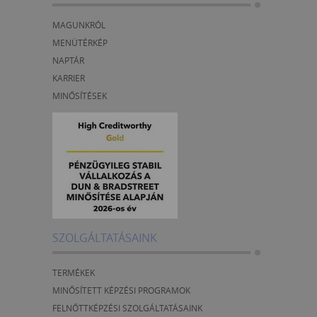
MAGUNKRÓL
MENÜTÉRKÉP
NAPTÁR
KARRIER
MINŐSÍTÉSEK
SZOLGÁLTATÁSAINK
TERMÉKEK
MINŐSÍTETT KÉPZÉSI PROGRAMOK
FELNŐTTKÉPZÉSI SZOLGÁLTATÁSAINK