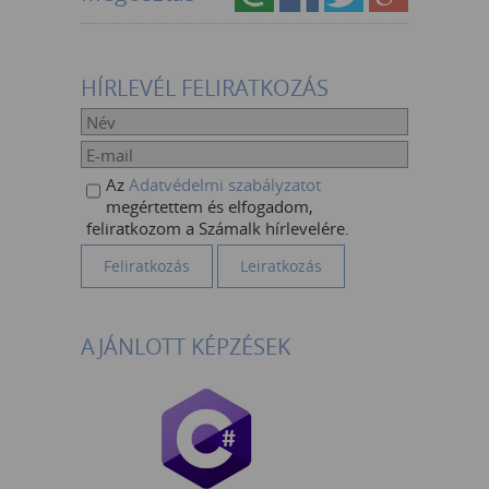
HÍRLEVÉL FELIRATKOZÁS
Az
Adatvédelmi szabályzatot
megértettem és elfogadom,
feliratkozom a Számalk hírlevelére.
AJÁNLOTT KÉPZÉSEK