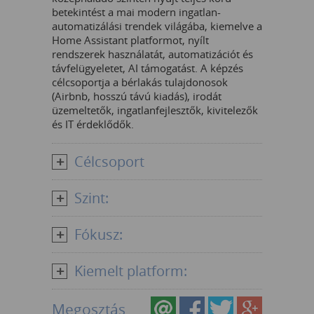
betekintést a mai modern ingatlan-
automatizálási trendek világába, kiemelve a
Home Assistant platformot, nyílt
rendszerek használatát, automatizációt és
távfelügyeletet, AI támogatást. A képzés
célcsoportja a bérlakás tulajdonosok
(Airbnb, hosszú távú kiadás), irodát
üzemeltetők, ingatlanfejlesztők, kivitelezők
és IT érdeklődők.
Célcsoport
Szint:
Fókusz:
Kiemelt platform:
Megosztás