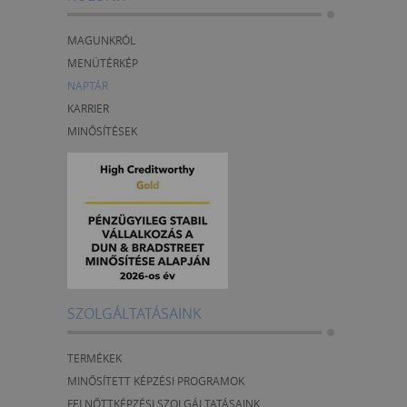
MAGUNKRÓL
MENÜTÉRKÉP
NAPTÁR
KARRIER
MINŐSÍTÉSEK
SZOLGÁLTATÁSAINK
TERMÉKEK
MINŐSÍTETT KÉPZÉSI PROGRAMOK
FELNŐTTKÉPZÉSI SZOLGÁLTATÁSAINK