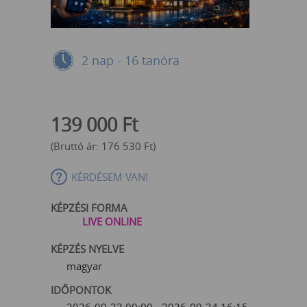
2 nap - 16 tanóra
139 000
Ft
(Bruttó ár:
176 530
Ft
)
KÉRDÉSEM VAN!
KÉPZÉSI FORMA
LIVE ONLINE
KÉPZÉS NYELVE
magyar
IDŐPONTOK