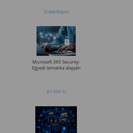
Érdeklődjön
Microsoft 365 Security-
Egyedi tematika alapján
89 000
Ft