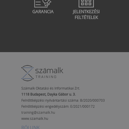
GARANCIA
JELENTKEZÉSI
FELTÉTELEK
Számalk Oktatási és Informatikai Zrt.
1118 Budapest, Dayka Gábor u. 3.
Felnőttképzési nyilvántartási száma: B/2020/000703
Felnőttképzési engedélyszám:
E/2021/000172
training@szamalk.hu
www.szamalk.hu
RÓLUNK