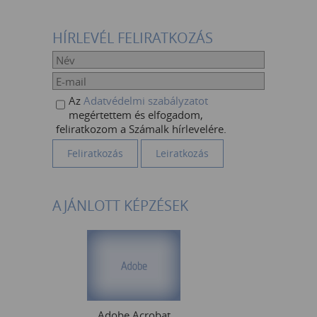
HÍRLEVÉL FELIRATKOZÁS
Az
Adatvédelmi szabályzatot
megértettem és elfogadom,
feliratkozom a Számalk hírlevelére.
AJÁNLOTT KÉPZÉSEK
Adobe Acrobat