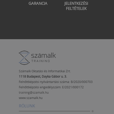
GARANCIA
JELENTKEZÉSI
FELTÉTELEK
Számalk Oktatási és Informatikai Zrt.
1118 Budapest, Dayka Gábor u. 3.
Felnőttképzési nyilvántartási száma: B/2020/000703
Felnőttképzési engedélyszám:
E/2021/000172
training@szamalk.hu
www.szamalk.hu
RÓLUNK