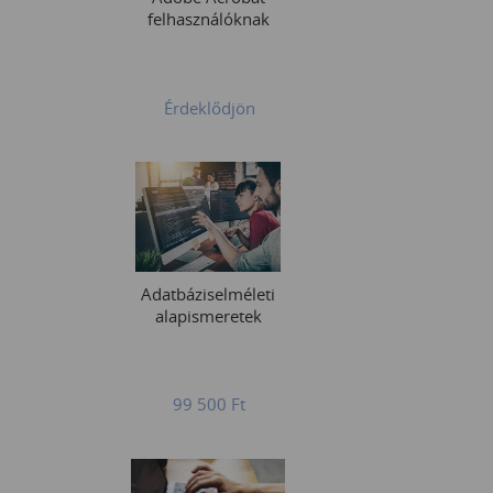
felhasználóknak
Érdeklődjön
Adatbáziselméleti
alapismeretek
99 500
Ft