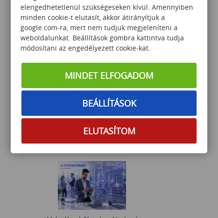
45 000
Ft
elengedhetetlenül szükségeseken kívül. Amennyiben
minden cookie-t elutasít, akkor átirányítjuk a
google.com-ra, mert nem tudjuk megjeleníteni a
weboldalunkat. Beállítások gombra kattintva tudja
módosítani az engedélyezett cookie-kat.
MINDET ELFOGADOM
Kiberbiztonsági Vezetői
kötelező éves továbbképzés
BEÁLLÍTÁSOK
– Felelősségek és
kötelezettségek
ELUTASÍTOM
53 000
Ft