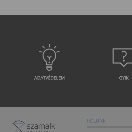
ADATVÉDELEM
GYIK
RÓLUNK