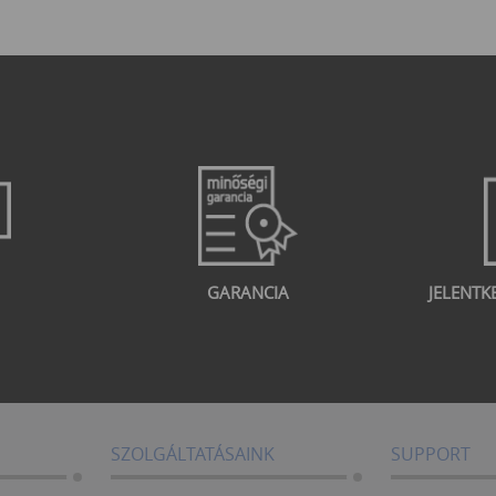
GARANCIA
JELENTK
SZOLGÁLTATÁSAINK
SUPPORT