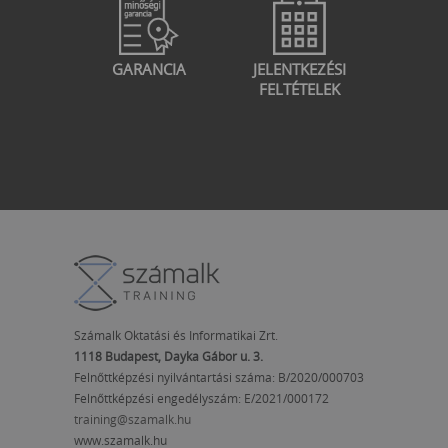
GARANCIA
JELENTKEZÉSI
FELTÉTELEK
Számalk Oktatási és Informatikai Zrt.
1118 Budapest, Dayka Gábor u. 3.
Felnőttképzési nyilvántartási száma: B/2020/000703
Felnőttképzési engedélyszám:
E/2021/000172
training@szamalk.hu
www.szamalk.hu