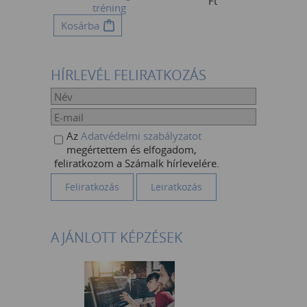
Ft
tréning
Kosárba
HÍRLEVÉL FELIRATKOZÁS
Az
Adatvédelmi szabályzatot
megértettem és elfogadom,
feliratkozom a Számalk hírlevelére.
AJÁNLOTT KÉPZÉSEK