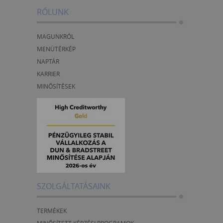
RÓLUNK
MAGUNKRÓL
MENÜTÉRKÉP
NAPTÁR
KARRIER
MINŐSÍTÉSEK
SZOLGÁLTATÁSAINK
TERMÉKEK