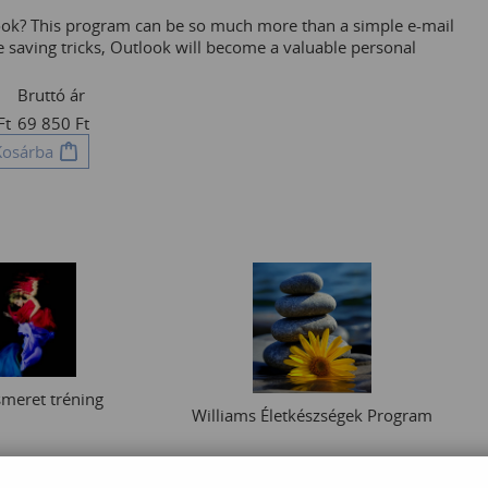
ok? This program can be so much more than a simple e-mail
e saving tricks, Outlook will become a valuable personal
Bruttó ár
Ft
69 850
Ft
Kosárba
smeret tréning
Williams Életkészségek Program
 000
Ft