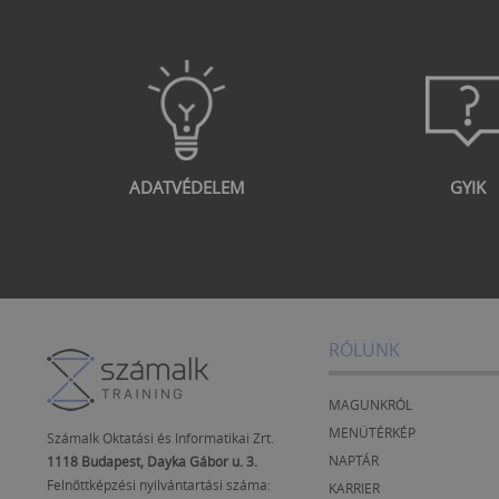
ADATVÉDELEM
GYIK
RÓLUNK
MAGUNKRÓL
MENÜTÉRKÉP
Számalk Oktatási és Informatikai Zrt.
NAPTÁR
1118 Budapest, Dayka Gábor u. 3.
Felnőttképzési nyilvántartási száma:
KARRIER