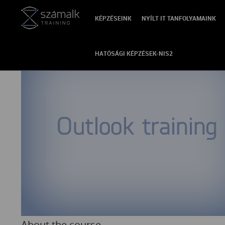
KÉPZÉSEINK
NYÍLT IT TANFOLYAMAINK
VISSZA
HATÓSÁGI KÉPZÉSEK-NIS2
About the course